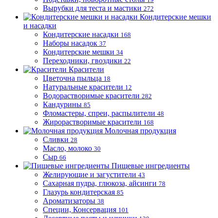
Вырубки для теста и мастики
272
Кондитерские мешки
и насадки
Кондитерские насадки
168
Наборы насадок
37
Кондитерские мешки
34
Переходники, гвоздики
22
Красители
Цветочна пыльца
18
Натуральные красители
12
Водорастворимые красители
282
Кандурины
85
Фломастеры, спреи, распылители
48
Жирорастворимые красители
168
Молочная продукция
Сливки
28
Масло, молоко
30
Сыр
66
Пищевые ингредиенты
Желирующие и загустители
43
Сахарная пудра, глюкоза, айсинги
78
Глазурь кондитерская
85
Ароматизаторы
38
Специи, Консервация
101