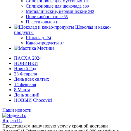
Силиконовые для муссовых
150
Силиконовые для шоколада
160
Металлические, керамические
242
Поликарбонатные
85
Пластиковые
418
Шоколад и какао-
продукты
Шоколад
124
Какао-продукты
37
Мастика
ПАСХА 2024
НОВИНКИ
Новый Год
23 Февраля
День всех святых
14 февраля
8 Марта
День знаний
НОВЫЙ Chocovic!
Наши новости
ЯндексГо
Представляем нашу новую услугу срочной доставки