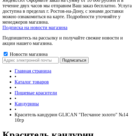
ЯндексGo! Оформите заказ на сумму от 10 000 рублей и в
течение двух часов мы отправим Ваш заказ бесплатно. Услуга
доступна в пределах г. Ростов-на-Дону, с зонами доставки
можно ознакомиться на карте. Подробности уточняйте у
менеджеров магазина.
Подписка на новости магазина
Подпишитесь на рассылку и получайте свежие новости и
акции нашего магазина.
Новости магазина
Главная страница
•
Каталог товаров
•
Пищевые красители
•
Кандурины
•
Краситель кандурин GLICAN "Песчаное золото" №14
10гр
Краситель кандурин