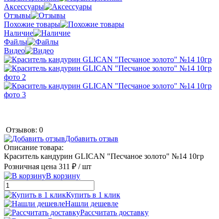
Аксессуары
Отзывы
Похожие товары
Наличие
Файлы
Видео
Отзывов: 0
Добавить отзыв
Описание товара:
Краситель кандурин GLICAN "Песчаное золото" №14 10гр
Розничная цена
311 ₽
/ шт
В корзину
Купить в 1 клик
Нашли дешевле
Рассчитать доставку