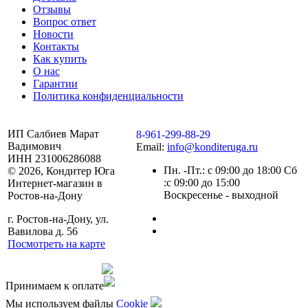
Отзывы
Вопрос ответ
Новости
Контакты
Как купить
О нас
Гарантии
Политика конфиденциальности
ИП Салбиев Марат
8-961-299-88-29
Вадимович
Email:
info@konditeruga.ru
ИНН 231006286088
Пн. -Пт.: с 09:00 до 18:00 Сб
© 2026, Кондитер Юга
:с 09:00 до 15:00
Интернет-магазин в
Воскресенье - выходной
Ростов-на-Дону
г. Ростов-на-Дону, ул.
Вавилова д. 56
Посмотреть на карте
Сделано командой
Принимаем к оплате
Мы используем файлы
Сookie