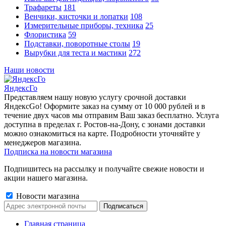
Трафареты
181
Венчики, кисточки и лопатки
108
Измерительные приборы, техника
25
Флористика
59
Подставки, поворотные столы
19
Вырубки для теста и мастики
272
Наши новости
ЯндексГо
Представляем нашу новую услугу срочной доставки
ЯндексGo! Оформите заказ на сумму от 10 000 рублей и в
течение двух часов мы отправим Ваш заказ бесплатно. Услуга
доступна в пределах г. Ростов-на-Дону, с зонами доставки
можно ознакомиться на карте. Подробности уточняйте у
менеджеров магазина.
Подписка на новости магазина
Подпишитесь на рассылку и получайте свежие новости и
акции нашего магазина.
Новости магазина
Главная страница