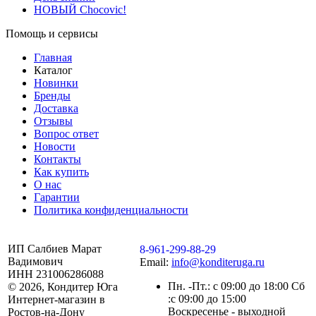
НОВЫЙ Chocovic!
Помощь и сервисы
Главная
Каталог
Новинки
Бренды
Доставка
Отзывы
Вопрос ответ
Новости
Контакты
Как купить
О нас
Гарантии
Политика конфиденциальности
ИП Салбиев Марат
8-961-299-88-29
Вадимович
Email:
info@konditeruga.ru
ИНН 231006286088
Пн. -Пт.: с 09:00 до 18:00 Сб
© 2026, Кондитер Юга
:с 09:00 до 15:00
Интернет-магазин в
Воскресенье - выходной
Ростов-на-Дону