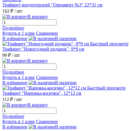
Трафарет кондитерский "Орнамент №3" 22*31 см
162 ₽
/ шт
В корзину
Подробнее
Купить в 1 клик
Сравнение
В избранное
В наличии
Быстрый просмотр
Трафарет "Новогодний подарок", 9*9 см
90 ₽
/ шт
В корзину
Подробнее
Купить в 1 клик
Сравнение
В избранное
В наличии
Быстрый просмотр
Трафарет "Варежка-косички", 12*12 см
112 ₽
/ шт
В корзину
Подробнее
Купить в 1 клик
Сравнение
В избранное
В наличии