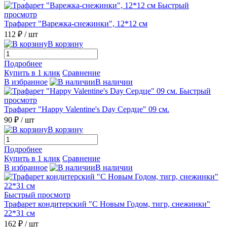
Быстрый
просмотр
Трафарет "Варежка-снежинки", 12*12 см
112 ₽
/ шт
В корзину
Подробнее
Купить в 1 клик
Сравнение
В избранное
В наличии
Быстрый
просмотр
Трафарет "Happy Valentine's Day Сердце" 09 см.
90 ₽
/ шт
В корзину
Подробнее
Купить в 1 клик
Сравнение
В избранное
В наличии
Быстрый просмотр
Трафарет кондитерский "С Новым Годом, тигр, снежинки"
22*31 см
162 ₽
/ шт