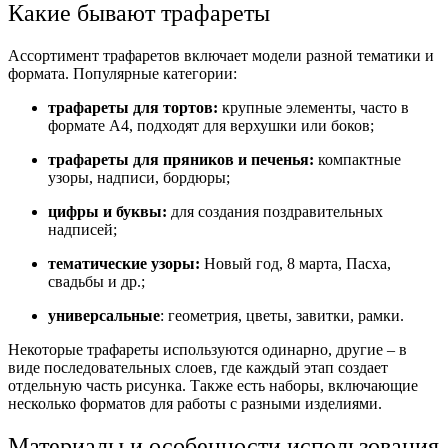
Какие бывают трафареты
Ассортимент трафаретов включает модели разной тематики и
формата. Популярные категории:
трафареты для тортов:
крупные элементы, часто в
формате А4, подходят для верхушки или боков;
трафареты для пряников и печенья:
компактные
узоры, надписи, бордюры;
цифры и буквы:
для создания поздравительных
надписей;
тематические узоры:
Новый год, 8 марта, Пасха,
свадьбы и др.;
универсальные
: геометрия, цветы, завитки, рамки.
Некоторые трафареты используются одинарно, другие – в
виде последовательных слоев, где каждый этап создает
отдельную часть рисунка. Также есть наборы, включающие
несколько форматов для работы с разными изделиями.
Материалы и особенности использования