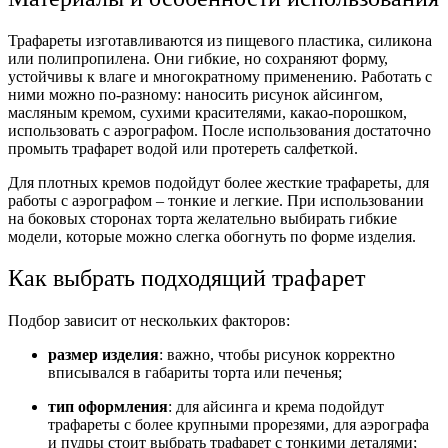
Трафареты изготавливаются из пищевого пластика, силикона
или полипропилена. Они гибкие, но сохраняют форму,
устойчивы к влаге и многократному применению. Работать с
ними можно по-разному: наносить рисунок айсингом,
масляным кремом, сухими красителями, какао-порошком,
использовать с аэрографом. После использования достаточно
промыть трафарет водой или протереть салфеткой.
Для плотных кремов подойдут более жесткие трафареты, для
работы с аэрографом – тонкие и легкие. При использовании
на боковых сторонах торта желательно выбирать гибкие
модели, которые можно слегка обогнуть по форме изделия.
Как выбрать подходящий трафарет
Подбор зависит от нескольких факторов:
размер изделия
: важно, чтобы рисунок корректно
вписывался в габариты торта или печенья;
тип оформления
: для айсинга и крема подойдут
трафареты с более крупными прорезями, для аэрографа
и пудры стоит выбрать трафарет с тонкими деталями;