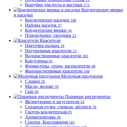
Вырубки для теста и мастики
272
Кондитерские мешки
и насадки
Кондитерские насадки
168
Наборы насадок
37
Кондитерские мешки
34
Переходники, гвоздики
22
Красители
Цветочна пыльца
18
Натуральные красители
12
Водорастворимые красители
282
Кандурины
85
Фломастеры, спреи, распылители
48
Жирорастворимые красители
168
Молочная продукция
Сливки
28
Масло, молоко
30
Сыр
66
Пищевые ингредиенты
Желирующие и загустители
43
Сахарная пудра, глюкоза, айсинги
78
Глазурь кондитерская
85
Ароматизаторы
38
Специи, Консервация
101