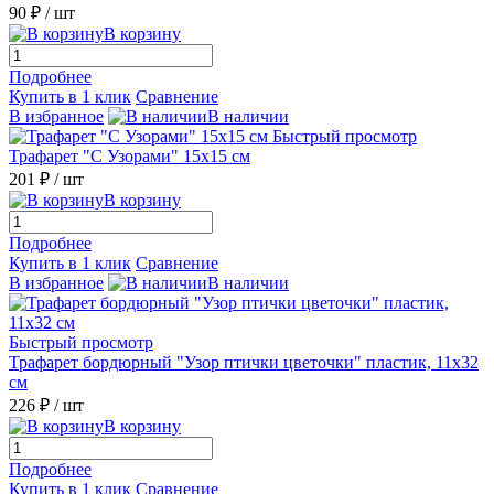
90 ₽
/ шт
В корзину
Подробнее
Купить в 1 клик
Сравнение
В избранное
В наличии
Быстрый просмотр
Трафарет "С Узорами" 15х15 см
201 ₽
/ шт
В корзину
Подробнее
Купить в 1 клик
Сравнение
В избранное
В наличии
Быстрый просмотр
Трафарет бордюрный "Узор птички цветочки" пластик, 11х32
см
226 ₽
/ шт
В корзину
Подробнее
Купить в 1 клик
Сравнение