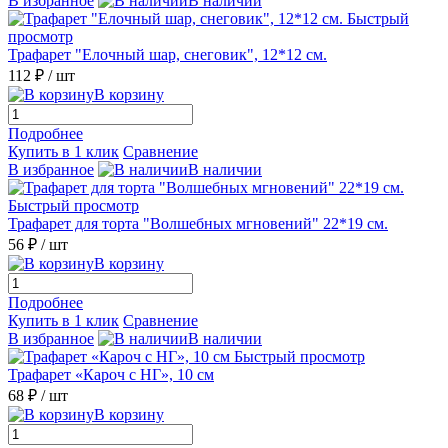
В избранное
В наличии
Быстрый
просмотр
Трафарет "Елочный шар, снеговик", 12*12 см.
112 ₽
/ шт
В корзину
Подробнее
Купить в 1 клик
Сравнение
В избранное
В наличии
Быстрый просмотр
Трафарет для торта "Волшебных мгновений" 22*19 см.
56 ₽
/ шт
В корзину
Подробнее
Купить в 1 клик
Сравнение
В избранное
В наличии
Быстрый просмотр
Трафарет «Кароч с НГ», 10 см
68 ₽
/ шт
В корзину