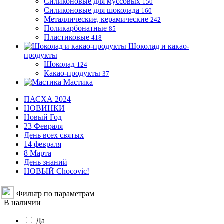
Силиконовые для муссовых
150
Силиконовые для шоколада
160
Металлические, керамические
242
Поликарбонатные
85
Пластиковые
418
Шоколад и какао-
продукты
Шоколад
124
Какао-продукты
37
Мастика
ПАСХА 2024
НОВИНКИ
Новый Год
23 Февраля
День всех святых
14 февраля
8 Марта
День знаний
НОВЫЙ Chocovic!
Фильтр по параметрам
В наличии
Да