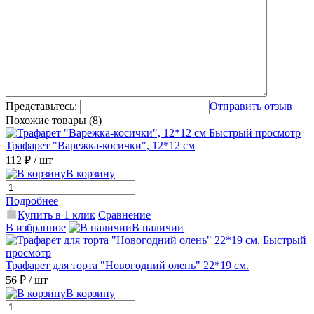
Представьтесь:
Отправить отзыв
Похожие товары (8)
Быстрый просмотр
Трафарет "Варежка-косички", 12*12 см
112 ₽
/ шт
В корзину
Подробнее
Купить в 1 клик
Сравнение
В избранное
В наличии
Быстрый
просмотр
Трафарет для торта "Новогодний олень" 22*19 см.
56 ₽
/ шт
В корзину