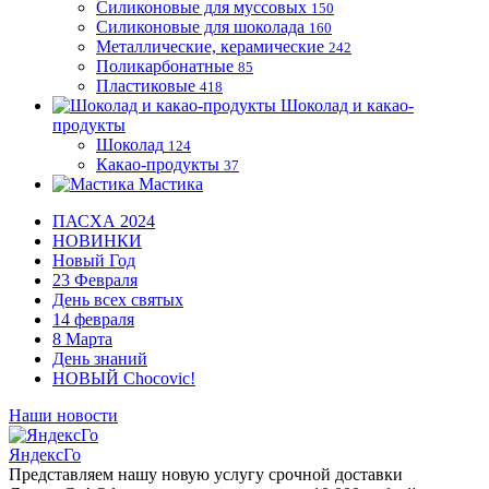
Силиконовые для муссовых
150
Силиконовые для шоколада
160
Металлические, керамические
242
Поликарбонатные
85
Пластиковые
418
Шоколад и какао-
продукты
Шоколад
124
Какао-продукты
37
Мастика
ПАСХА 2024
НОВИНКИ
Новый Год
23 Февраля
День всех святых
14 февраля
8 Марта
День знаний
НОВЫЙ Chocovic!
Наши новости
ЯндексГо
Представляем нашу новую услугу срочной доставки