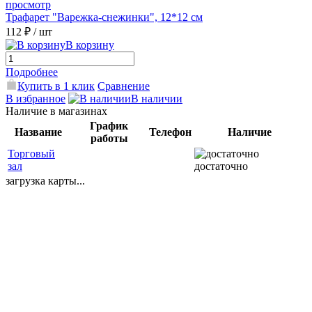
просмотр
Трафарет "Варежка-снежинки", 12*12 см
112 ₽
/ шт
В корзину
Подробнее
Купить в 1 клик
Сравнение
В избранное
В наличии
Наличие в магазинах
График
Название
Телефон
Наличие
работы
Торговый
зал
достаточно
загрузка карты...