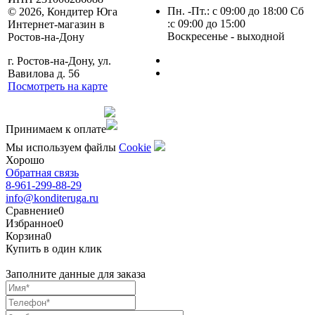
Пн. -Пт.: с 09:00 до 18:00 Сб
© 2026, Кондитер Юга
:с 09:00 до 15:00
Интернет-магазин в
Воскресенье - выходной
Ростов-на-Дону
г. Ростов-на-Дону, ул.
Вавилова д. 56
Посмотреть на карте
Сделано командой
Принимаем к оплате
Мы используем файлы
Сookie
Хорошо
Обратная связь
8-961-299-88-29
info@konditeruga.ru
Сравнение
0
Избранное
0
Корзина
0
Купить в один клик
Заполните данные для заказа