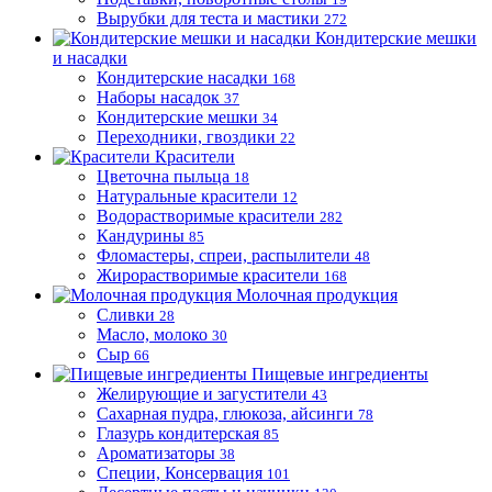
Вырубки для теста и мастики
272
Кондитерские мешки
и насадки
Кондитерские насадки
168
Наборы насадок
37
Кондитерские мешки
34
Переходники, гвоздики
22
Красители
Цветочна пыльца
18
Натуральные красители
12
Водорастворимые красители
282
Кандурины
85
Фломастеры, спреи, распылители
48
Жирорастворимые красители
168
Молочная продукция
Сливки
28
Масло, молоко
30
Сыр
66
Пищевые ингредиенты
Желирующие и загустители
43
Сахарная пудра, глюкоза, айсинги
78
Глазурь кондитерская
85
Ароматизаторы
38
Специи, Консервация
101