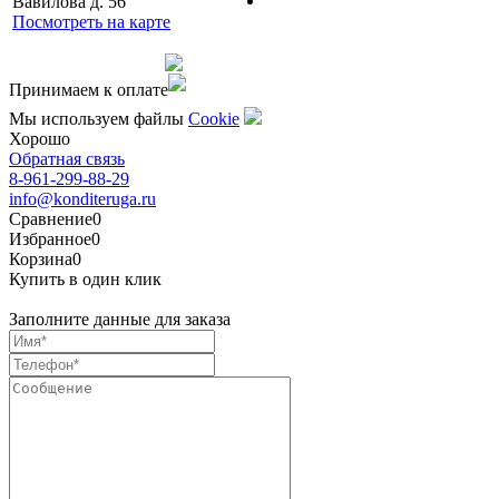
Вавилова д. 56
Посмотреть на карте
Сделано командой
Принимаем к оплате
Мы используем файлы
Сookie
Хорошо
Обратная связь
8-961-299-88-29
info@konditeruga.ru
Сравнение
0
Избранное
0
Корзина
0
Купить в один клик
Заполните данные для заказа