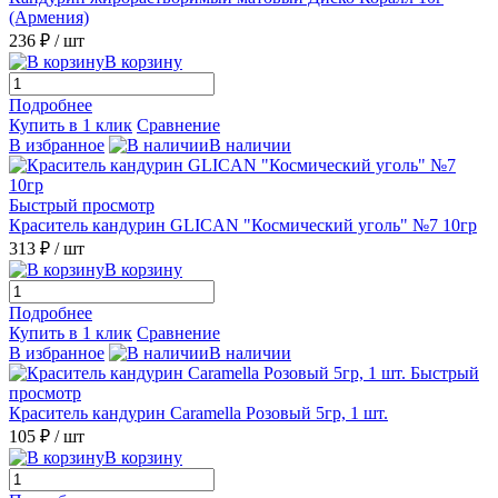
(Армения)
236 ₽
/ шт
В корзину
Подробнее
Купить в 1 клик
Сравнение
В избранное
В наличии
Быстрый просмотр
Краситель кандурин GLICAN "Космический уголь" №7 10гр
313 ₽
/ шт
В корзину
Подробнее
Купить в 1 клик
Сравнение
В избранное
В наличии
Быстрый
просмотр
Краситель кандурин Caramella Розовый 5гр, 1 шт.
105 ₽
/ шт
В корзину