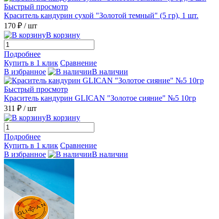
Быстрый просмотр
Краситель кандурин сухой "Золотой темный" (5 гр), 1 шт.
170 ₽
/ шт
В корзину
Подробнее
Купить в 1 клик
Сравнение
В избранное
В наличии
Быстрый просмотр
Краситель кандурин GLICAN "Золотое сияние" №5 10гр
311 ₽
/ шт
В корзину
Подробнее
Купить в 1 клик
Сравнение
В избранное
В наличии