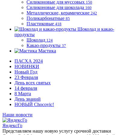
Силиконовые для муссовых
150
Силиконовые для шоколада
160
Металлические, керамические
242
Поликарбонатные
85
Пластиковые
418
Шоколад и какао-
продукты
Шоколад
124
Какао-продукты
37
Мастика
ПАСХА 2024
НОВИНКИ
Новый Год
23 Февраля
День всех святых
14 февраля
8 Марта
День знаний
НОВЫЙ Chocovic!
Наши новости
ЯндексГо
Представляем нашу новую услугу срочной доставки