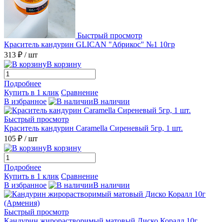
Быстрый просмотр
Краситель кандурин GLICAN "Абрикос" №1 10гр
313 ₽
/ шт
В корзину
Подробнее
Купить в 1 клик
Сравнение
В избранное
В наличии
Быстрый просмотр
Краситель кандурин Caramella Сиреневый 5гр, 1 шт.
105 ₽
/ шт
В корзину
Подробнее
Купить в 1 клик
Сравнение
В избранное
В наличии
Быстрый просмотр
Кандурин жирорастворимый матовый Диско Коралл 10г