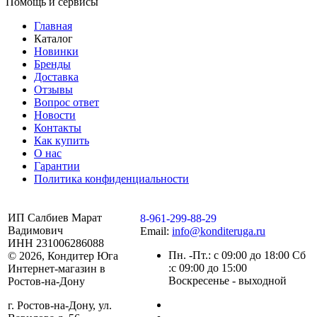
Помощь и сервисы
Главная
Каталог
Новинки
Бренды
Доставка
Отзывы
Вопрос ответ
Новости
Контакты
Как купить
О нас
Гарантии
Политика конфиденциальности
ИП Салбиев Марат
8-961-299-88-29
Вадимович
Email:
info@konditeruga.ru
ИНН 231006286088
Пн. -Пт.: с 09:00 до 18:00 Сб
© 2026, Кондитер Юга
:с 09:00 до 15:00
Интернет-магазин в
Воскресенье - выходной
Ростов-на-Дону
г. Ростов-на-Дону, ул.