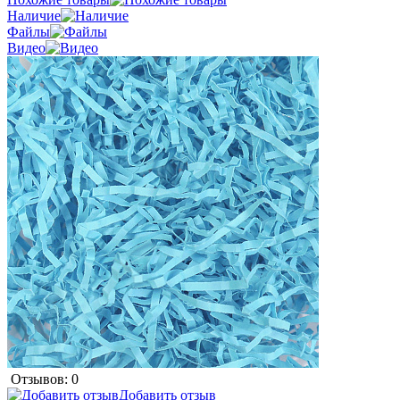
Наличие
Файлы
Видео
Отзывов: 0
Добавить отзыв