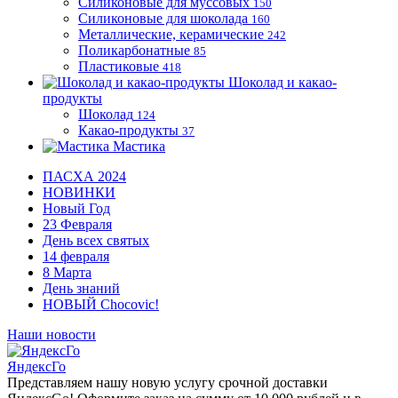
Силиконовые для муссовых
150
Силиконовые для шоколада
160
Металлические, керамические
242
Поликарбонатные
85
Пластиковые
418
Шоколад и какао-
продукты
Шоколад
124
Какао-продукты
37
Мастика
ПАСХА 2024
НОВИНКИ
Новый Год
23 Февраля
День всех святых
14 февраля
8 Марта
День знаний
НОВЫЙ Chocovic!
Наши новости
ЯндексГо
Представляем нашу новую услугу срочной доставки