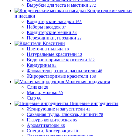
Вырубки для теста и мастики
272
Кондитерские мешки
и насадки
Кондитерские насадки
168
Наборы насадок
37
Кондитерские мешки
34
Переходники, гвоздики
22
Красители
Цветочна пыльца
18
Натуральные красители
12
Водорастворимые красители
282
Кандурины
85
Фломастеры, спреи, распылители
48
Жирорастворимые красители
168
Молочная продукция
Сливки
28
Масло, молоко
30
Сыр
66
Пищевые ингредиенты
Желирующие и загустители
43
Сахарная пудра, глюкоза, айсинги
78
Глазурь кондитерская
85
Ароматизаторы
38
Специи, Консервация
101