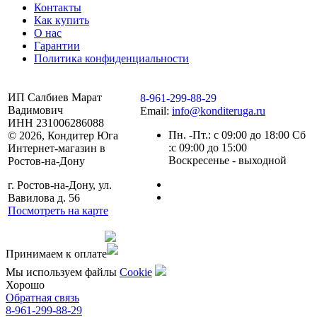
Контакты
Как купить
О нас
Гарантии
Политика конфиденциальности
ИП Салбиев Марат
8-961-299-88-29
Вадимович
Email:
info@konditeruga.ru
ИНН 231006286088
Пн. -Пт.: с 09:00 до 18:00 Сб
© 2026, Кондитер Юга
:с 09:00 до 15:00
Интернет-магазин в
Воскресенье - выходной
Ростов-на-Дону
г. Ростов-на-Дону, ул.
Вавилова д. 56
Посмотреть на карте
Сделано командой
Принимаем к оплате
Мы используем файлы
Сookie
Хорошо
Обратная связь
8-961-299-88-29