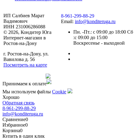
ИП Салбиев Марат
8-961-299-88-29
Вадимович
Email:
info@konditeruga.ru
ИНН 231006286088
Пн. -Пт.: с 09:00 до 18:00 Сб
© 2026, Кондитер Юга
:с 09:00 до 15:00
Интернет-магазин в
Воскресенье - выходной
Ростов-на-Дону
г. Ростов-на-Дону, ул.
Вавилова д. 56
Посмотреть на карте
Сделано командой
Принимаем к оплате
Мы используем файлы
Сookie
Хорошо
Обратная связь
8-961-299-88-29
info@konditeruga.ru
Сравнение
0
Избранное
0
Корзина
0
Купить в один клик