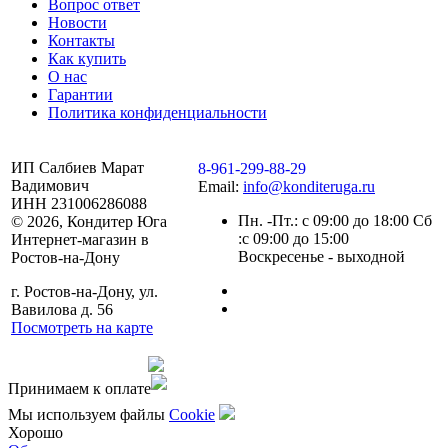
Вопрос ответ
Новости
Контакты
Как купить
О нас
Гарантии
Политика конфиденциальности
ИП Салбиев Марат
8-961-299-88-29
Вадимович
Email:
info@konditeruga.ru
ИНН 231006286088
Пн. -Пт.: с 09:00 до 18:00 Сб
© 2026, Кондитер Юга
:с 09:00 до 15:00
Интернет-магазин в
Воскресенье - выходной
Ростов-на-Дону
г. Ростов-на-Дону, ул.
Вавилова д. 56
Посмотреть на карте
Сделано командой
Принимаем к оплате
Мы используем файлы
Сookie
Хорошо