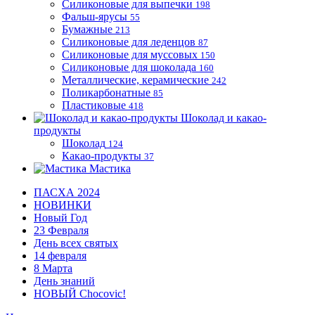
Силиконовые для выпечки
198
Фальш-ярусы
55
Бумажные
213
Силиконовые для леденцов
87
Силиконовые для муссовых
150
Силиконовые для шоколада
160
Металлические, керамические
242
Поликарбонатные
85
Пластиковые
418
Шоколад и какао-
продукты
Шоколад
124
Какао-продукты
37
Мастика
ПАСХА 2024
НОВИНКИ
Новый Год
23 Февраля
День всех святых
14 февраля
8 Марта
День знаний
НОВЫЙ Chocovic!