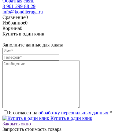
Обратная связь
8-961-299-88-29
info@konditeruga.ru
Сравнение
0
Избранное
0
Корзина
0
Купить в один клик
Заполните данные для заказа
Я согласен на
обработку персональных данных.
*
Купить в один клик
Закрыть окно
Запросить стоимость товара