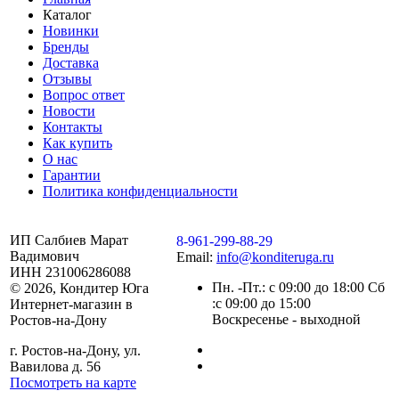
Каталог
Новинки
Бренды
Доставка
Отзывы
Вопрос ответ
Новости
Контакты
Как купить
О нас
Гарантии
Политика конфиденциальности
ИП Салбиев Марат
8-961-299-88-29
Вадимович
Email:
info@konditeruga.ru
ИНН 231006286088
Пн. -Пт.: с 09:00 до 18:00 Сб
© 2026, Кондитер Юга
:с 09:00 до 15:00
Интернет-магазин в
Воскресенье - выходной
Ростов-на-Дону
г. Ростов-на-Дону, ул.
Вавилова д. 56
Посмотреть на карте