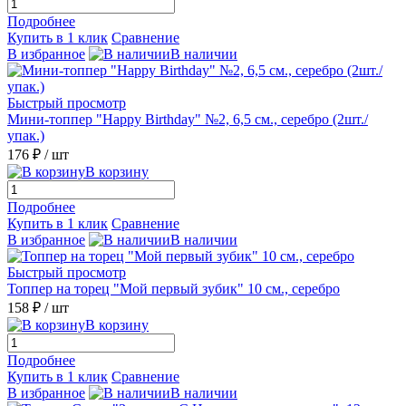
Подробнее
Купить в 1 клик
Сравнение
В избранное
В наличии
Быстрый просмотр
Мини-топпер "Happy Birthday" №2, 6,5 см., серебро (2шт./
упак.)
176 ₽
/ шт
В корзину
Подробнее
Купить в 1 клик
Сравнение
В избранное
В наличии
Быстрый просмотр
Топпер на торец "Мой первый зубик" 10 см., серебро
158 ₽
/ шт
В корзину
Подробнее
Купить в 1 клик
Сравнение
В избранное
В наличии