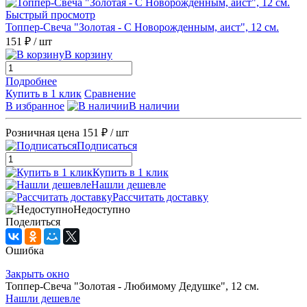
Быстрый просмотр
Топпер-Свеча "Золотая - С Новорожденным, аист", 12 см.
151 ₽
/ шт
В корзину
Подробнее
Купить в 1 клик
Сравнение
В избранное
В наличии
Розничная цена
151 ₽
/ шт
Подписаться
Купить в 1 клик
Нашли дешевле
Рассчитать доставку
Недоступно
Поделиться
Ошибка
Закрыть окно
Топпер-Свеча "Золотая - Любимому Дедушке", 12 см.
Нашли дешевле