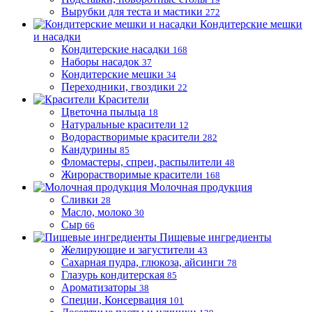
Вырубки для теста и мастики
272
Кондитерские мешки
и насадки
Кондитерские насадки
168
Наборы насадок
37
Кондитерские мешки
34
Переходники, гвоздики
22
Красители
Цветочна пыльца
18
Натуральные красители
12
Водорастворимые красители
282
Кандурины
85
Фломастеры, спреи, распылители
48
Жирорастворимые красители
168
Молочная продукция
Сливки
28
Масло, молоко
30
Сыр
66
Пищевые ингредиенты
Желирующие и загустители
43
Сахарная пудра, глюкоза, айсинги
78
Глазурь кондитерская
85
Ароматизаторы
38
Специи, Консервация
101