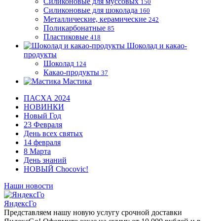
Силиконовые для муссовых
150
Силиконовые для шоколада
160
Металлические, керамические
242
Поликарбонатные
85
Пластиковые
418
Шоколад и какао-
продукты
Шоколад
124
Какао-продукты
37
Мастика
ПАСХА 2024
НОВИНКИ
Новый Год
23 Февраля
День всех святых
14 февраля
8 Марта
День знаний
НОВЫЙ Chocovic!
Наши новости
ЯндексГо
Представляем нашу новую услугу срочной доставки