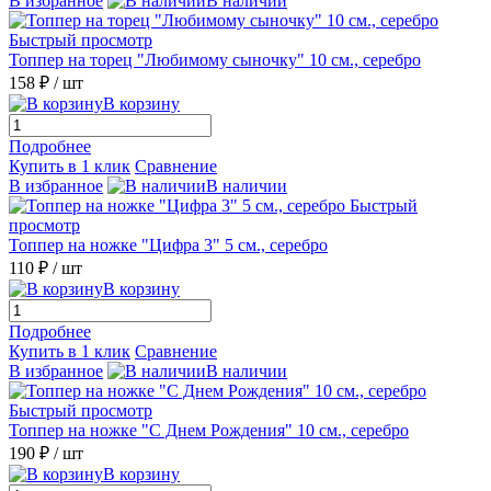
В избранное
В наличии
Быстрый просмотр
Топпер на торец "Любимому сыночку" 10 см., серебро
158 ₽
/ шт
В корзину
Подробнее
Купить в 1 клик
Сравнение
В избранное
В наличии
Быстрый
просмотр
Топпер на ножке "Цифра 3" 5 см., серебро
110 ₽
/ шт
В корзину
Подробнее
Купить в 1 клик
Сравнение
В избранное
В наличии
Быстрый просмотр
Топпер на ножке "С Днем Рождения" 10 см., серебро
190 ₽
/ шт
В корзину