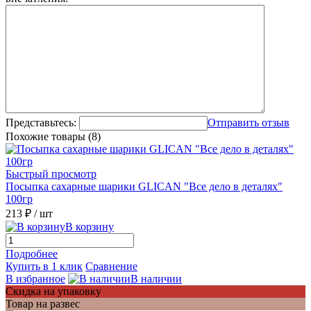
Представьтесь:
Отправить отзыв
Похожие товары (8)
Быстрый просмотр
Посыпка сахарные шарики GLICAN "Все дело в деталях"
100гр
213 ₽
/ шт
В корзину
Подробнее
Купить в 1 клик
Сравнение
В избранное
В наличии
Скидка на упаковку
Товар на развес