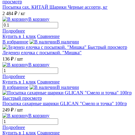
просмотр
Посыпка сах. КИТАЙ Шарики Черные ассорти, кг
2 484 ₽
/ кг
В корзину
Подробнее
Купить в 1 клик
Сравнение
В избранное
В наличии
Быстрый просмотр
Леденец елочка с посыпкой. "Мишка"
136 ₽
/ шт
В корзину
Подробнее
Купить в 1 клик
Сравнение
В избранное
В наличии
Быстрый просмотр
Посыпка сахарные шарики GLICAN "Смело и точка" 100гр
249 ₽
/ шт
В корзину
Подробнее
Купить в 1 клик
Сравнение