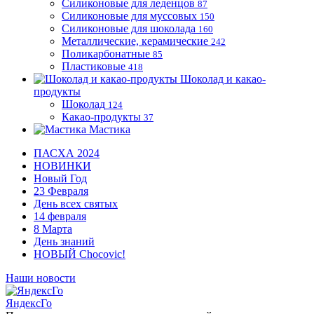
Силиконовые для леденцов
87
Силиконовые для муссовых
150
Силиконовые для шоколада
160
Металлические, керамические
242
Поликарбонатные
85
Пластиковые
418
Шоколад и какао-
продукты
Шоколад
124
Какао-продукты
37
Мастика
ПАСХА 2024
НОВИНКИ
Новый Год
23 Февраля
День всех святых
14 февраля
8 Марта
День знаний
НОВЫЙ Chocovic!
Наши новости
ЯндексГо