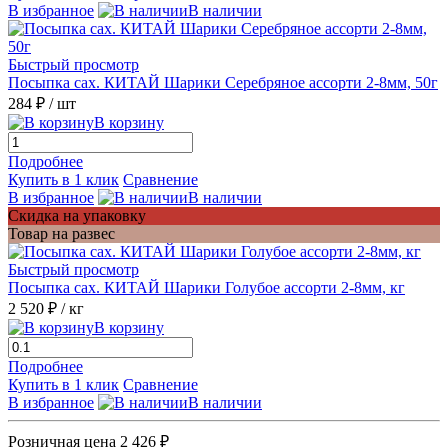
В избранное
В наличии
Быстрый просмотр
Посыпка сах. КИТАЙ Шарики Серебряное ассорти 2-8мм, 50г
284 ₽
/ шт
В корзину
Подробнее
Купить в 1 клик
Сравнение
В избранное
В наличии
Скидка на упаковку
Товар на развес
Быстрый просмотр
Посыпка сах. КИТАЙ Шарики Голубое ассорти 2-8мм, кг
2 520 ₽
/ кг
В корзину
Подробнее
Купить в 1 клик
Сравнение
В избранное
В наличии
Розничная цена
2 426 ₽