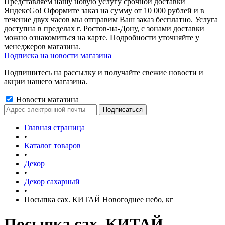
Представляем нашу новую услугу срочной доставки
ЯндексGo! Оформите заказ на сумму от 10 000 рублей и в
течение двух часов мы отправим Ваш заказ бесплатно. Услуга
доступна в пределах г. Ростов-на-Дону, с зонами доставки
можно ознакомиться на карте. Подробности уточняйте у
менеджеров магазина.
Подписка на новости магазина
Подпишитесь на рассылку и получайте свежие новости и
акции нашего магазина.
Новости магазина
Главная страница
•
Каталог товаров
•
Декор
•
Декор сахарный
•
Посыпка сах. КИТАЙ Новогоднее небо, кг
Посыпка сах. КИТАЙ