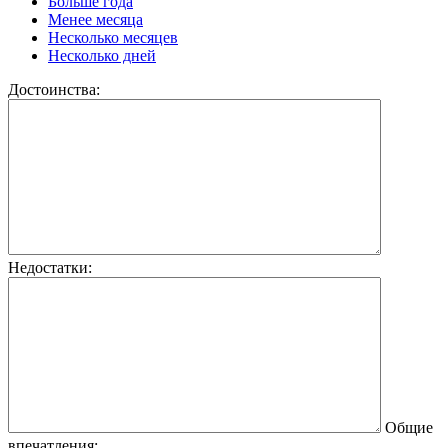
Больше года
Менее месяца
Несколько месяцев
Несколько дней
Достоинства:
Недостатки:
Общие
впечатления: