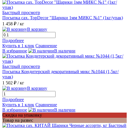
Быстрый просмотр
Посыпка сах. TopDecor "Шарики 1мм МИКС №1" (1кг/упак)
1 458 ₽
/ кг
В корзину
Подробнее
Купить в 1 клик
Сравнение
В избранное
В наличии
Быстрый просмотр
Посыпка Кондитерский декоративный микс №1044 (1,5кг/
упак)
1 502 ₽
/ кг
В корзину
Подробнее
Купить в 1 клик
Сравнение
В избранное
В наличии
Скидка на упаковку
Товар на развес
Быстрый