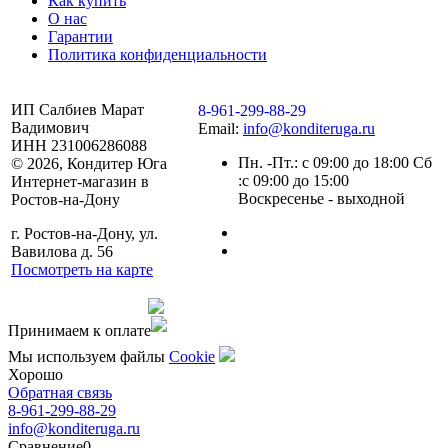
Как купить
О нас
Гарантии
Политика конфиденциальности
ИП Салбиев Марат
8-961-299-88-29
Вадимович
Email:
info@konditeruga.ru
ИНН 231006286088
Пн. -Пт.: с 09:00 до 18:00 Сб
© 2026, Кондитер Юга
:с 09:00 до 15:00
Интернет-магазин в
Воскресенье - выходной
Ростов-на-Дону
г. Ростов-на-Дону, ул.
Вавилова д. 56
Посмотреть на карте
Сделано командой
Принимаем к оплате
Мы используем файлы
Сookie
Хорошо
Обратная связь
8-961-299-88-29
info@konditeruga.ru
Сравнение
0