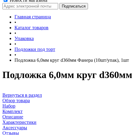
Новости магазина
Главная страница
•
Каталог товаров
•
Упаковка
•
Подложки под торт
•
Подложка 6,0мм круг d360мм Фанера (10шт/упак), 1шт
Подложка 6,0мм круг d360мм 
Вернуться в раздел
Обзор товара
Набор
Комплект
Описание
Характеристики
Аксессуары
Отзывы