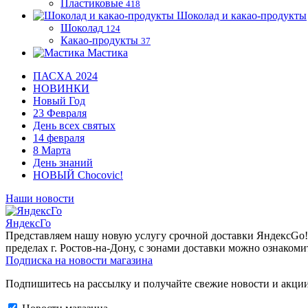
Пластиковые
418
Шоколад и какао-продукты
Шоколад
124
Какао-продукты
37
Мастика
ПАСХА 2024
НОВИНКИ
Новый Год
23 Февраля
День всех святых
14 февраля
8 Марта
День знаний
НОВЫЙ Chocovic!
Наши новости
ЯндексГо
Представляем нашу новую услугу срочной доставки ЯндексGo! О
пределах г. Ростов-на-Дону, с зонами доставки можно ознакоми
Подписка на новости магазина
Подпишитесь на рассылку и получайте свежие новости и акции