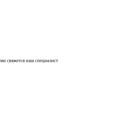
ми свяжется наш специалист