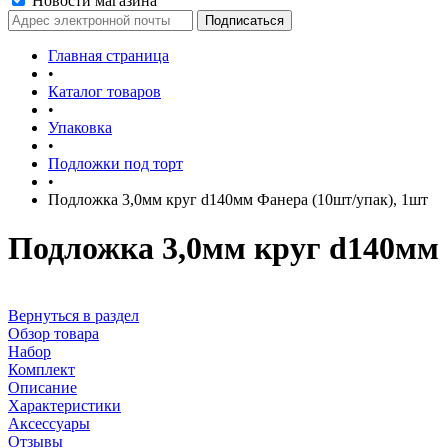
Новости магазина
Главная страница
•
Каталог товаров
•
Упаковка
•
Подложки под торт
•
Подложка 3,0мм круг d140мм Фанера (10шт/упак), 1шт
Подложка 3,0мм круг d140мм 
Вернуться в раздел
Обзор товара
Набор
Комплект
Описание
Характеристики
Аксессуары
Отзывы