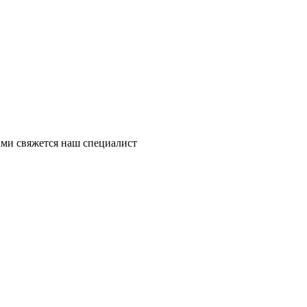
ми свяжется наш специалист