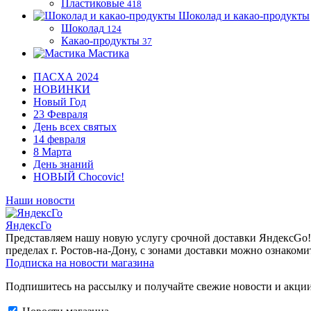
Пластиковые
418
Шоколад и какао-продукты
Шоколад
124
Какао-продукты
37
Мастика
ПАСХА 2024
НОВИНКИ
Новый Год
23 Февраля
День всех святых
14 февраля
8 Марта
День знаний
НОВЫЙ Chocovic!
Наши новости
ЯндексГо
Представляем нашу новую услугу срочной доставки ЯндексGo! О
пределах г. Ростов-на-Дону, с зонами доставки можно ознакоми
Подписка на новости магазина
Подпишитесь на рассылку и получайте свежие новости и акции