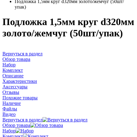
Подложка 1,5мм круг d320мм золото/жемчуг (50шт/
упак)
Подложка 1,5мм круг d320мм
золото/жемчуг (50шт/упак)
Вернуться в раздел
Обзор товара
Набор
Комплект
Описание
Характеристики
Аксессуары
Отзывы
Похожие товары
Наличие
Файлы
Видео
Вернуться в раздел
Обзор товара
Набор
Комплект