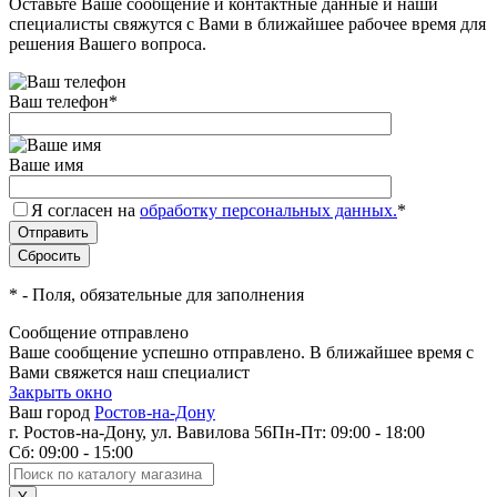
Оставьте Ваше сообщение и контактные данные и наши
специалисты свяжутся с Вами в ближайшее рабочее время для
решения Вашего вопроса.
Ваш телефон
*
Ваше имя
Я согласен на
обработку персональных данных.
*
*
- Поля, обязательные для заполнения
Сообщение отправлено
Ваше сообщение успешно отправлено. В ближайшее время с
Вами свяжется наш специалист
Закрыть окно
Ваш город
Ростов-на-Дону
г. Ростов-на-Дону, ул. Вавилова 56
Пн-Пт: 09:00 - 18:00
Сб: 09:00 - 15:00