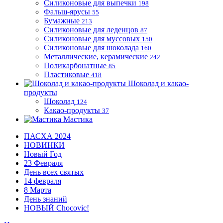
Силиконовые для выпечки
198
Фальш-ярусы
55
Бумажные
213
Силиконовые для леденцов
87
Силиконовые для муссовых
150
Силиконовые для шоколада
160
Металлические, керамические
242
Поликарбонатные
85
Пластиковые
418
Шоколад и какао-
продукты
Шоколад
124
Какао-продукты
37
Мастика
ПАСХА 2024
НОВИНКИ
Новый Год
23 Февраля
День всех святых
14 февраля
8 Марта
День знаний
НОВЫЙ Chocovic!