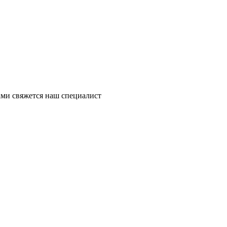
ми свяжется наш специалист