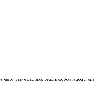
ов мы отправим Ваш заказ бесплатно. Услуга доступна в