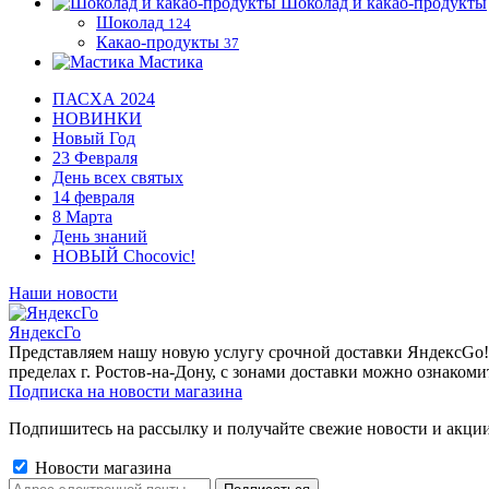
Шоколад и какао-продукты
Шоколад
124
Какао-продукты
37
Мастика
ПАСХА 2024
НОВИНКИ
Новый Год
23 Февраля
День всех святых
14 февраля
8 Марта
День знаний
НОВЫЙ Chocovic!
Наши новости
ЯндексГо
Представляем нашу новую услугу срочной доставки ЯндексGo! О
пределах г. Ростов-на-Дону, с зонами доставки можно ознакоми
Подписка на новости магазина
Подпишитесь на рассылку и получайте свежие новости и акции
Новости магазина