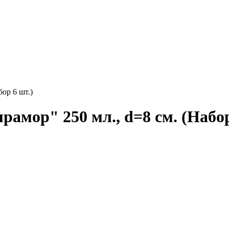
ор 6 шт.)
мор" 250 мл., d=8 см. (Набор