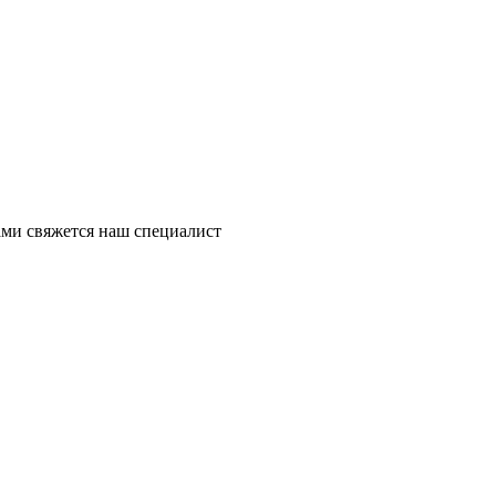
ми свяжется наш специалист