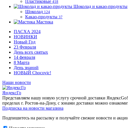
Пластиковые
418
Шоколад и какао-продукты
Шоколад
124
Какао-продукты
37
Мастика
ПАСХА 2024
НОВИНКИ
Новый Год
23 Февраля
День всех святых
14 февраля
8 Марта
День знаний
НОВЫЙ Chocovic!
Наши новости
ЯндексГо
Представляем нашу новую услугу срочной доставки ЯндексGo! О
пределах г. Ростов-на-Дону, с зонами доставки можно ознакоми
Подписка на новости магазина
Подпишитесь на рассылку и получайте свежие новости и акции