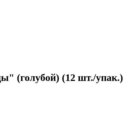
" (голубой) (12 шт./упак.)