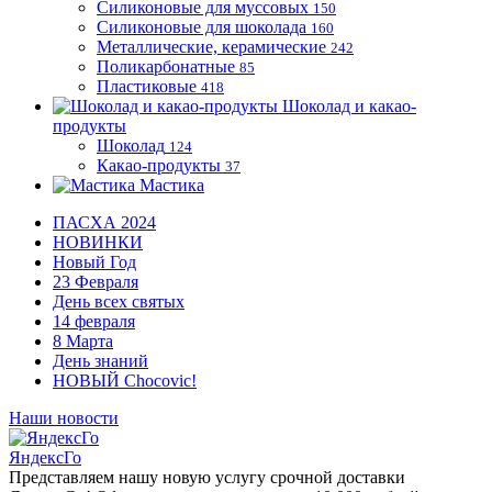
Силиконовые для муссовых
150
Силиконовые для шоколада
160
Металлические, керамические
242
Поликарбонатные
85
Пластиковые
418
Шоколад и какао-
продукты
Шоколад
124
Какао-продукты
37
Мастика
ПАСХА 2024
НОВИНКИ
Новый Год
23 Февраля
День всех святых
14 февраля
8 Марта
День знаний
НОВЫЙ Chocovic!
Наши новости
ЯндексГо
Представляем нашу новую услугу срочной доставки