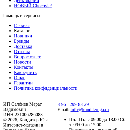
День знаний
НОВЫЙ Chocovic!
Помощь и сервисы
Главная
Каталог
Новинки
Бренды
Доставка
Отзывы
Вопрос ответ
Новости
Контакты
Как купить
О нас
Гарантии
Политика конфиденциальности
ИП Салбиев Марат
8-961-299-88-29
Вадимович
Email:
info@konditeruga.ru
ИНН 231006286088
Пн. -Пт.: с 09:00 до 18:00 Сб
© 2026, Кондитер Юга
:с 09:00 до 15:00
Интернет-магазин в
Воскресенье - выходной