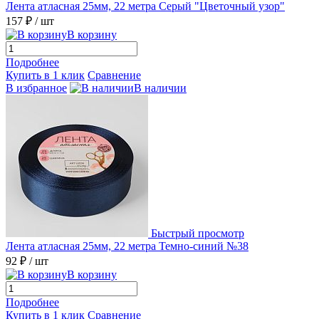
Лента атласная 25мм, 22 метра Серый "Цветочный узор"
157 ₽
/ шт
В корзину
Подробнее
Купить в 1 клик
Сравнение
В избранное
В наличии
Быстрый просмотр
Лента атласная 25мм, 22 метра Темно-синий №38
92 ₽
/ шт
В корзину
Подробнее
Купить в 1 клик
Сравнение