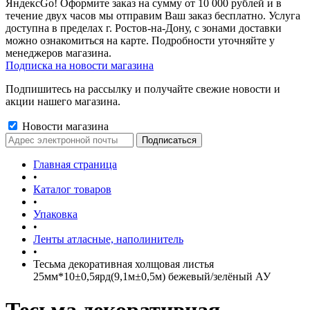
ЯндексGo! Оформите заказ на сумму от 10 000 рублей и в
течение двух часов мы отправим Ваш заказ бесплатно. Услуга
доступна в пределах г. Ростов-на-Дону, с зонами доставки
можно ознакомиться на карте. Подробности уточняйте у
менеджеров магазина.
Подписка на новости магазина
Подпишитесь на рассылку и получайте свежие новости и
акции нашего магазина.
Новости магазина
Главная страница
•
Каталог товаров
•
Упаковка
•
Ленты атласные, наполинитель
•
Тесьма декоративная холщовая листья
25мм*10±0,5ярд(9,1м±0,5м) бежевый/зелёный АУ