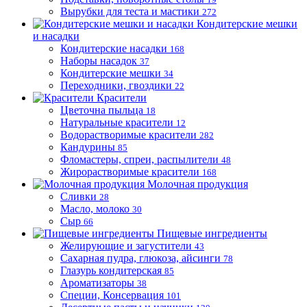
Вырубки для теста и мастики
272
Кондитерские мешки
и насадки
Кондитерские насадки
168
Наборы насадок
37
Кондитерские мешки
34
Переходники, гвоздики
22
Красители
Цветочна пыльца
18
Натуральные красители
12
Водорастворимые красители
282
Кандурины
85
Фломастеры, спреи, распылители
48
Жирорастворимые красители
168
Молочная продукция
Сливки
28
Масло, молоко
30
Сыр
66
Пищевые ингредиенты
Желирующие и загустители
43
Сахарная пудра, глюкоза, айсинги
78
Глазурь кондитерская
85
Ароматизаторы
38
Специи, Консервация
101