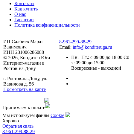
Контакты
Как купить
О нас
Гарантии
Политика конфиденциальности
ИП Салбиев Марат
8-961-299-88-29
Вадимович
Email:
info@konditeruga.ru
ИНН 231006286088
Пн. -Пт.: с 09:00 до 18:00 Сб
© 2026, Кондитер Юга
:с 09:00 до 15:00
Интернет-магазин в
Воскресенье - выходной
Ростов-на-Дону
г. Ростов-на-Дону, ул.
Вавилова д. 56
Посмотреть на карте
Сделано командой
Принимаем к оплате
Мы используем файлы
Сookie
Хорошо
Обратная связь
8-961-299-88-29