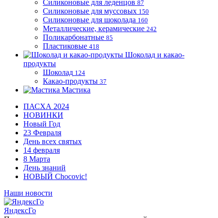
Силиконовые для леденцов
87
Силиконовые для муссовых
150
Силиконовые для шоколада
160
Металлические, керамические
242
Поликарбонатные
85
Пластиковые
418
Шоколад и какао-
продукты
Шоколад
124
Какао-продукты
37
Мастика
ПАСХА 2024
НОВИНКИ
Новый Год
23 Февраля
День всех святых
14 февраля
8 Марта
День знаний
НОВЫЙ Chocovic!
Наши новости
ЯндексГо