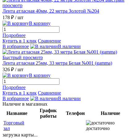
просмотр
Лента атласная 40мм, 22 метра Золотой №204
178 ₽
/ шт
В корзину
Подробнее
Купить в 1 клик
Сравнение
В избранное
В наличии
Быстрый просмотр
Лента атласная 25мм, 33 метра Белая №001 (gamma)
326 ₽
/ шт
В корзину
Подробнее
Купить в 1 клик
Сравнение
В избранное
В наличии
Наличие в магазинах
График
Название
Телефон
Наличие
работы
Торговый
зал
достаточно
загрузка карты...