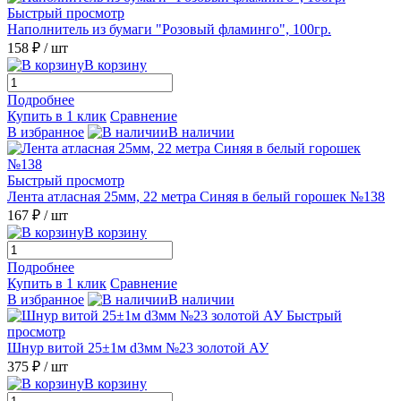
Быстрый просмотр
Наполнитель из бумаги "Розовый фламинго", 100гр.
158 ₽
/ шт
В корзину
Подробнее
Купить в 1 клик
Сравнение
В избранное
В наличии
Быстрый просмотр
Лента атласная 25мм, 22 метра Синяя в белый горошек №138
167 ₽
/ шт
В корзину
Подробнее
Купить в 1 клик
Сравнение
В избранное
В наличии
Быстрый
просмотр
Шнур витой 25±1м d3мм №23 золотой АУ
375 ₽
/ шт
В корзину