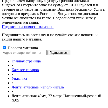
Представляем нашу новую услугу срочной доставки
ЯндексGo! Оформите заказ на сумму от 10 000 рублей и в
течение двух часов мы отправим Ваш заказ бесплатно. Услуга
доступна в пределах г. Ростов-на-Дону, с зонами доставки
можно ознакомиться на карте. Подробности уточняйте у
менеджеров магазина.
Подписка на новости магазина
Подпишитесь на рассылку и получайте свежие новости и
акции нашего магазина.
Новости магазина
Главная страница
•
Каталог товаров
•
Упаковка
•
Ленты атласные, наполинитель
•
Лента атласная 40мм, 22 метра Насыщенный-розовый
№05