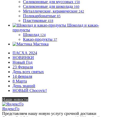
Силиконовые для муссовых
150
Силиконовые для шоколада
160
Металлические, керамические
242
Поликарбонатные
85
Пластиковые
418
Шоколад и какао-
продукты
Шоколад
124
Какао-продукты
37
Мастика
ПАСХА 2024
НОВИНКИ
Новый Год
23 Февраля
День всех святых
14 февраля
8 Марта
День знаний
НОВЫЙ Chocovic!
Наши новости
ЯндексГо
Представляем нашу новую услугу срочной доставки