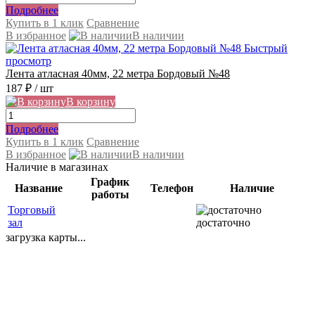
Подробнее
Купить в 1 клик
Сравнение
В избранное
В наличии
Быстрый
просмотр
Лента атласная 40мм, 22 метра Бордовый №48
187 ₽
/ шт
В корзину
Подробнее
Купить в 1 клик
Сравнение
В избранное
В наличии
Наличие в магазинах
График
Название
Телефон
Наличие
работы
Торговый
зал
достаточно
загрузка карты...