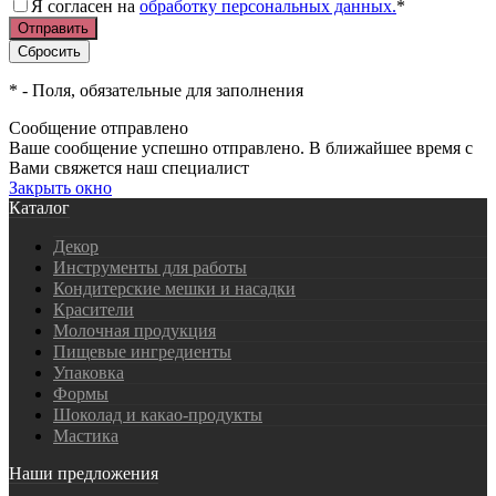
Я согласен на
обработку персональных данных.
*
*
- Поля, обязательные для заполнения
Сообщение отправлено
Ваше сообщение успешно отправлено. В ближайшее время с
Вами свяжется наш специалист
Закрыть окно
Каталог
Декор
Инструменты для работы
Кондитерские мешки и насадки
Красители
Молочная продукция
Пищевые ингредиенты
Упаковка
Формы
Шоколад и какао-продукты
Мастика
Наши предложения