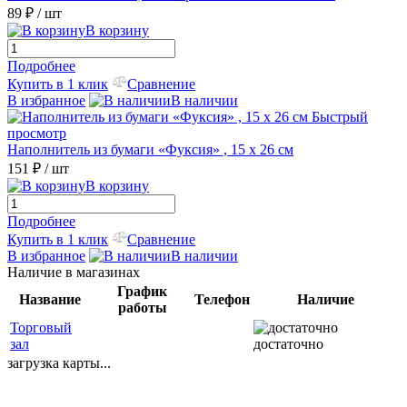
89 ₽
/ шт
В корзину
Подробнее
Купить в 1 клик
Сравнение
В избранное
В наличии
Быстрый
просмотр
Наполнитель из бумаги «Фуксия» , 15 х 26 см
151 ₽
/ шт
В корзину
Подробнее
Купить в 1 клик
Сравнение
В избранное
В наличии
Наличие в магазинах
График
Название
Телефон
Наличие
работы
Торговый
зал
достаточно
загрузка карты...