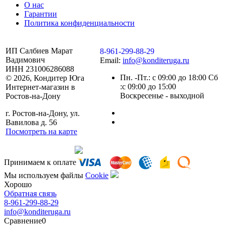
О нас
Гарантии
Политика конфиденциальности
ИП Салбиев Марат
8-961-299-88-29
Вадимович
Email:
info@konditeruga.ru
ИНН 231006286088
Пн. -Пт.: с 09:00 до 18:00 Сб
© 2026, Кондитер Юга
:с 09:00 до 15:00
Интернет-магазин в
Воскресенье - выходной
Ростов-на-Дону
г. Ростов-на-Дону, ул.
Вавилова д. 56
Посмотреть на карте
Сделано командой
Принимаем к оплате
Мы используем файлы
Сookie
Хорошо
Обратная связь
8-961-299-88-29
info@konditeruga.ru
Сравнение
0