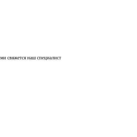
ми свяжется наш специалист