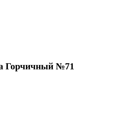
ра Горчичный №71