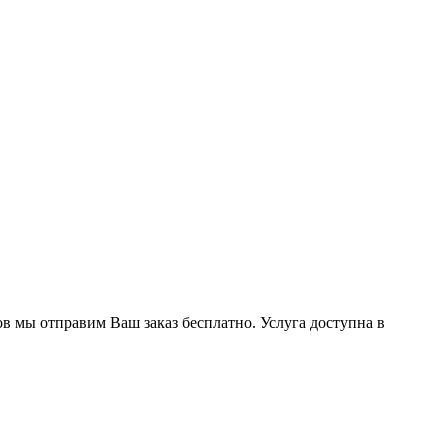
ов мы отправим Ваш заказ бесплатно. Услуга доступна в