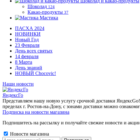
Шоколад и какао-продукты
Шоколад
124
Какао-продукты
37
Мастика
ПАСХА 2024
НОВИНКИ
Новый Год
23 Февраля
День всех святых
14 февраля
8 Марта
День знаний
НОВЫЙ Chocovic!
Наши новости
ЯндексГо
Представляем нашу новую услугу срочной доставки ЯндексGo! О
пределах г. Ростов-на-Дону, с зонами доставки можно ознакоми
Подписка на новости магазина
Подпишитесь на рассылку и получайте свежие новости и акции
Новости магазина