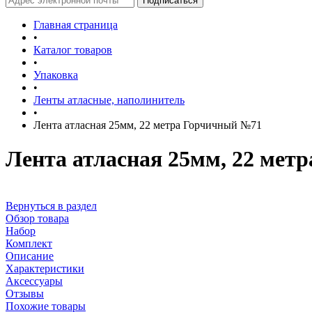
Главная страница
•
Каталог товаров
•
Упаковка
•
Ленты атласные, наполинитель
•
Лента атласная 25мм, 22 метра Горчичный №71
Лента атласная 25мм, 22 мет
Вернуться в раздел
Обзор товара
Набор
Комплект
Описание
Характеристики
Аксессуары
Отзывы
Похожие товары