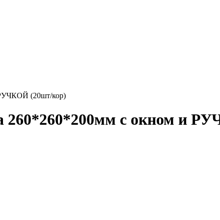
 РУЧКОЙ (20шт/кор)
а 260*260*200мм с окном и Р