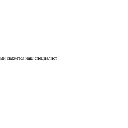
ми свяжется наш специалист