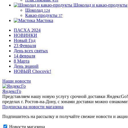
418
Шоколад и какао-продукты
Шоколад
124
Какао-продукты
37
Мастика
ПАСХА 2024
НОВИНКИ
Новый Год
23 Февраля
День всех святых
14 февраля
8 Марта
День знаний
НОВЫЙ Chocovic!
Наши новости
ЯндексГо
Представляем нашу новую услугу срочной доставки ЯндексGo! О
пределах г. Ростов-на-Дону, с зонами доставки можно ознакоми
Подписка на новости магазина
Подпишитесь на рассылку и получайте свежие новости и акции
Новости магазина