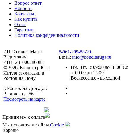
Вопрос ответ
Новости
Контакты
Как купить
О нас
Гарантии
Политика конфиденциальности
ИП Салбиев Марат
8-961-299-88-29
Вадимович
Email:
info@konditeruga.ru
ИНН 231006286088
Пн. -Пт.: с 09:00 до 18:00 Сб
© 2026, Кондитер Юга
:с 09:00 до 15:00
Интернет-магазин в
Воскресенье - выходной
Ростов-на-Дону
г. Ростов-на-Дону, ул.
Вавилова д. 56
Посмотреть на карте
Сделано командой
Принимаем к оплате
Мы используем файлы
Сookie
Хорошо