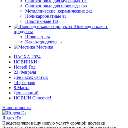
Силиконовые для муссовых
150
Силиконовые для шоколада
160
Металлические, керамические
242
Поликарбонатные
85
Пластиковые
418
Шоколад и какао-
продукты
Шоколад
124
Какао-продукты
37
Мастика
ПАСХА 2024
НОВИНКИ
Новый Год
23 Февраля
День всех святых
14 февраля
8 Марта
День знаний
НОВЫЙ Chocovic!
Наши новости
ЯндексГо
Представляем нашу новую услугу срочной доставки