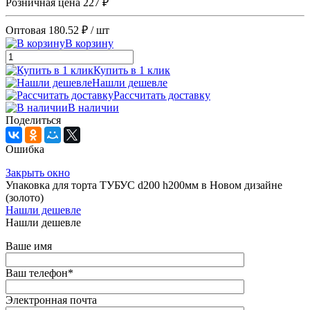
Розничная цена
227 ₽
Оптовая
180.52 ₽
/ шт
В корзину
Купить в 1 клик
Нашли дешевле
Рассчитать доставку
В наличии
Поделиться
Ошибка
Закрыть окно
Упаковка для торта ТУБУС d200 h200мм в Новом дизайне
(золото)
Нашли дешевле
Нашли дешевле
Ваше имя
Ваш телефон
*
Электронная почта