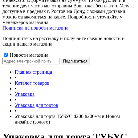
ЯндексGo! Оформите заказ на сумму от 10 000 рублей и в
течение двух часов мы отправим Ваш заказ бесплатно. Услуга
доступна в пределах г. Ростов-на-Дону, с зонами доставки
можно ознакомиться на карте. Подробности уточняйте у
менеджеров магазина.
Подписка на новости магазина
Подпишитесь на рассылку и получайте свежие новости и
акции нашего магазина.
Новости магазина
Главная страница
•
Каталог товаров
•
Упаковка
•
Упаковка для тортов
•
Упаковка для торта ТУБУС d200 h200мм в Новом
дизайне (золото)
Упаковка для торта ТУБУС