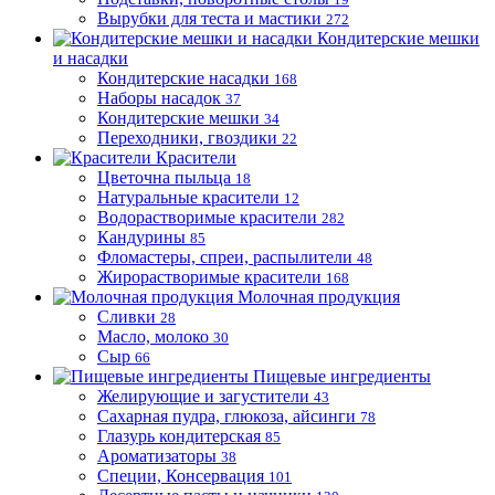
Вырубки для теста и мастики
272
Кондитерские мешки
и насадки
Кондитерские насадки
168
Наборы насадок
37
Кондитерские мешки
34
Переходники, гвоздики
22
Красители
Цветочна пыльца
18
Натуральные красители
12
Водорастворимые красители
282
Кандурины
85
Фломастеры, спреи, распылители
48
Жирорастворимые красители
168
Молочная продукция
Сливки
28
Масло, молоко
30
Сыр
66
Пищевые ингредиенты
Желирующие и загустители
43
Сахарная пудра, глюкоза, айсинги
78
Глазурь кондитерская
85
Ароматизаторы
38
Специи, Консервация
101