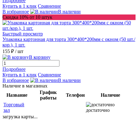
Подробнее
Купить в 1 клик
Сравнение
В избранное
В наличии
Скидка 10% от 10 штук
Быстрый просмотр
Упаковка картонная для торта 300*400*200мм с окном (50 шт./
кор.), 1 шт.
155 ₽
/ шт
В корзину
Подробнее
Купить в 1 клик
Сравнение
В избранное
В наличии
Наличие в магазинах
График
Название
Телефон
Наличие
работы
Торговый
зал
достаточно
загрузка карты...