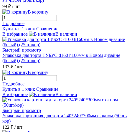
РУЧКОЙ (20шт/кор)
99 ₽
/ шт
В корзину
Подробнее
Купить в 1 клик
Сравнение
В избранное
В наличии
Быстрый просмотр
Упаковка для торта ТУБУС d160 h160мм в Новом дизайне
(белый) (25шт/кор)
133 ₽
/ шт
В корзину
Подробнее
Купить в 1 клик
Сравнение
В избранное
В наличии
Быстрый просмотр
Упаковка картонная для торта 240*240*300мм с окном (50шт/
кор)
122 ₽
/ шт