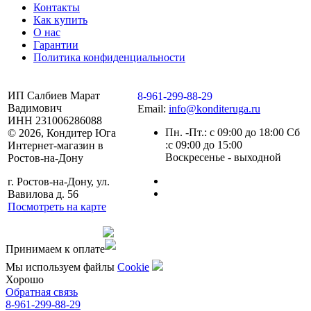
Контакты
Как купить
О нас
Гарантии
Политика конфиденциальности
ИП Салбиев Марат
8-961-299-88-29
Вадимович
Email:
info@konditeruga.ru
ИНН 231006286088
Пн. -Пт.: с 09:00 до 18:00 Сб
© 2026, Кондитер Юга
:с 09:00 до 15:00
Интернет-магазин в
Воскресенье - выходной
Ростов-на-Дону
г. Ростов-на-Дону, ул.
Вавилова д. 56
Посмотреть на карте
Сделано командой
Принимаем к оплате
Мы используем файлы
Сookie
Хорошо
Обратная связь
8-961-299-88-29