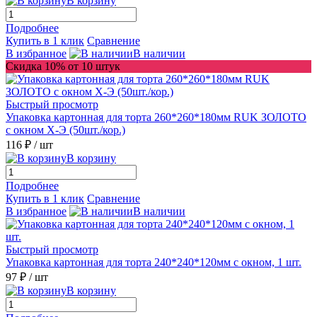
В корзину
Подробнее
Купить в 1 клик
Сравнение
В избранное
В наличии
Скидка 10% от 10 штук
Быстрый просмотр
Упаковка картонная для торта 260*260*180мм RUK ЗОЛОТО
с окном Х-Э (50шт./кор.)
116 ₽
/ шт
В корзину
Подробнее
Купить в 1 клик
Сравнение
В избранное
В наличии
Быстрый просмотр
Упаковка картонная для торта 240*240*120мм с окном, 1 шт.
97 ₽
/ шт
В корзину