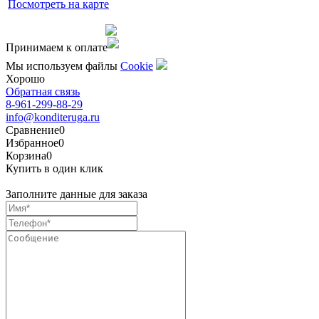
Посмотреть на карте
Сделано командой
Принимаем к оплате
Мы используем файлы
Сookie
Хорошо
Обратная связь
8-961-299-88-29
info@konditeruga.ru
Сравнение
0
Избранное
0
Корзина
0
Купить в один клик
Заполните данные для заказа