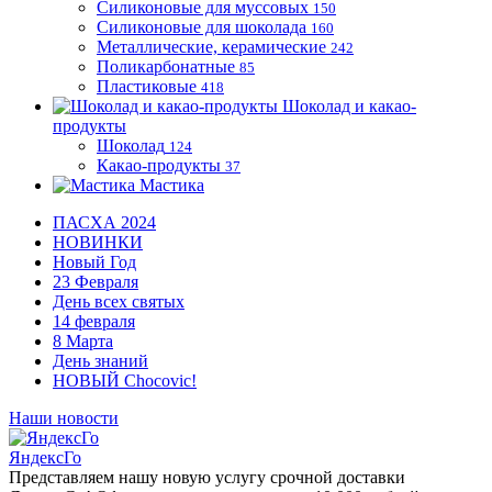
Силиконовые для муссовых
150
Силиконовые для шоколада
160
Металлические, керамические
242
Поликарбонатные
85
Пластиковые
418
Шоколад и какао-
продукты
Шоколад
124
Какао-продукты
37
Мастика
ПАСХА 2024
НОВИНКИ
Новый Год
23 Февраля
День всех святых
14 февраля
8 Марта
День знаний
НОВЫЙ Chocovic!
Наши новости
ЯндексГо
Представляем нашу новую услугу срочной доставки