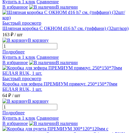
Купить в 1 клик
Сравнение
В избранное
В наличии
Быстрый просмотр
Шляпная коробка С ОКНОМ d16 h7 см. (тиффани) (32шт/кор)
163 ₽
/ шт
В корзину
Подробнее
Купить в 1 клик
Сравнение
В избранное
В наличии
Быстрый просмотр
Коробка для зефира ПРЕМИУМ прямоуг. 250*150*70мм
БЕЛАЯ RUK, 1 шт.
64 ₽
/ шт
В корзину
Подробнее
Купить в 1 клик
Сравнение
В избранное
В наличии