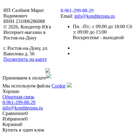
ИП Салбиев Марат
8-961-299-88-29
Вадимович
Email:
info@konditeruga.ru
ИНН 231006286088
Пн. -Пт.: с 09:00 до 18:00 Сб
© 2026, Кондитер Юга
:с 09:00 до 15:00
Интернет-магазин в
Воскресенье - выходной
Ростов-на-Дону
г. Ростов-на-Дону, ул.
Вавилова д. 56
Посмотреть на карте
Сделано командой
Принимаем к оплате
Мы используем файлы
Сookie
Хорошо
Обратная связь
8-961-299-88-29
info@konditeruga.ru
Сравнение
0
Избранное
0
Корзина
0
Купить в один клик