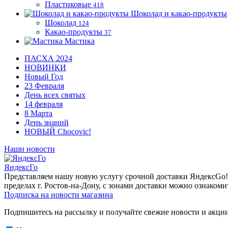
Пластиковые
418
Шоколад и какао-продукты
Шоколад
124
Какао-продукты
37
Мастика
ПАСХА 2024
НОВИНКИ
Новый Год
23 Февраля
День всех святых
14 февраля
8 Марта
День знаний
НОВЫЙ Chocovic!
Наши новости
ЯндексГо
Представляем нашу новую услугу срочной доставки ЯндексGo! О
пределах г. Ростов-на-Дону, с зонами доставки можно ознакоми
Подписка на новости магазина
Подпишитесь на рассылку и получайте свежие новости и акции