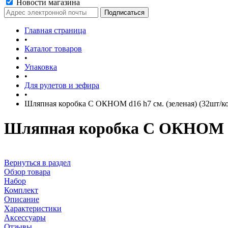
Новости магазина
Главная страница
•
Каталог товаров
•
Упаковка
•
Для рулетов и зефира
•
Шляпная коробка С ОКНОМ d16 h7 см. (зеленая) (32шт/ко
Шляпная коробка С ОКНОМ d16
Вернуться в раздел
Обзор товара
Набор
Комплект
Описание
Характеристики
Аксессуары
Отзывы