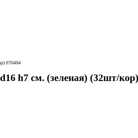
р) 070404
 h7 см. (зеленая) (32шт/кор)