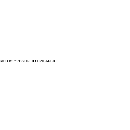
ми свяжется наш специалист