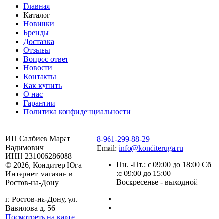
Главная
Каталог
Новинки
Бренды
Доставка
Отзывы
Вопрос ответ
Новости
Контакты
Как купить
О нас
Гарантии
Политика конфиденциальности
ИП Салбиев Марат
8-961-299-88-29
Вадимович
Email:
info@konditeruga.ru
ИНН 231006286088
Пн. -Пт.: с 09:00 до 18:00 Сб
© 2026, Кондитер Юга
:с 09:00 до 15:00
Интернет-магазин в
Воскресенье - выходной
Ростов-на-Дону
г. Ростов-на-Дону, ул.
Вавилова д. 56
Посмотреть на карте