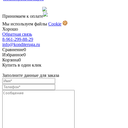
Сделано командой
Принимаем к оплате
Мы используем файлы
Сookie
Хорошо
Обратная связь
8-961-299-88-29
info@konditeruga.ru
Сравнение
0
Избранное
0
Корзина
0
Купить в один клик
Заполните данные для заказа