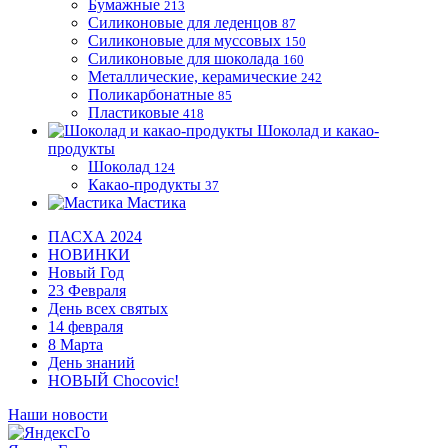
Бумажные
213
Силиконовые для леденцов
87
Силиконовые для муссовых
150
Силиконовые для шоколада
160
Металлические, керамические
242
Поликарбонатные
85
Пластиковые
418
Шоколад и какао-
продукты
Шоколад
124
Какао-продукты
37
Мастика
ПАСХА 2024
НОВИНКИ
Новый Год
23 Февраля
День всех святых
14 февраля
8 Марта
День знаний
НОВЫЙ Chocovic!
Наши новости