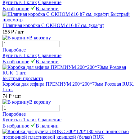
Купить в 1 клик
Сравнение
В избранное
В наличии
Быстрый
просмотр
Шляпная коробка С ОКНОМ d16 h7 см. (крафт)
155 ₽
/ шт
В корзину
Подробнее
Купить в 1 клик
Сравнение
В избранное
В наличии
Быстрый просмотр
Коробка для зефира ПРЕМИУМ 200*200*70мм Розовая RUK,
1 шт.
74 ₽
/ шт
В корзину
Подробнее
Купить в 1 клик
Сравнение
В избранное
В наличии