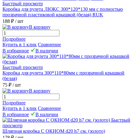
Быстрый просмотр
Коробка для рулета ЛЮКС 300*120*130 мм с полностью
прозрачной пластиковой крышкой (белая) RUK
188 ₽
/ шт
В корзину
Подробнее
Купить в 1 клик
Сравнение
В избранное
В наличии
Быстрый просмотр
Коробка для рулета 300*110*80мм с прозрачной крышкой
(белая)
75 ₽
/ шт
В корзину
Подробнее
Купить в 1 клик
Сравнение
В избранное
В наличии
Быстрый
просмотр
Шляпная коробка С ОКНОМ d20 h7 см. (золото)
178 ₽
/ шт