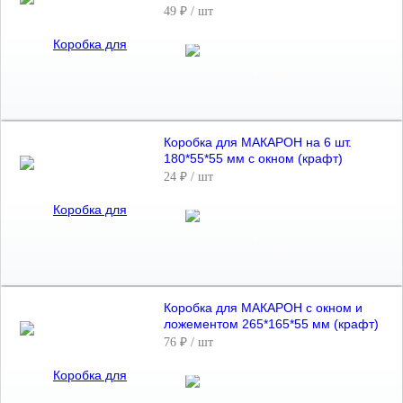
ложемента (белая)
49 ₽
/ шт
Коробка для МАКАРОН на 6 шт.
180*55*55 мм с окном (крафт)
24 ₽
/ шт
Коробка для МАКАРОН с окном и
ложементом 265*165*55 мм (крафт)
76 ₽
/ шт