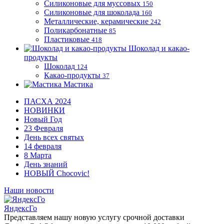
Силиконовые для муссовых
150
Силиконовые для шоколада
160
Металлические, керамические
242
Поликарбонатные
85
Пластиковые
418
Шоколад и какао-
продукты
Шоколад
124
Какао-продукты
37
Мастика
ПАСХА 2024
НОВИНКИ
Новый Год
23 Февраля
День всех святых
14 февраля
8 Марта
День знаний
НОВЫЙ Chocovic!
Наши новости
ЯндексГо
Представляем нашу новую услугу срочной доставки