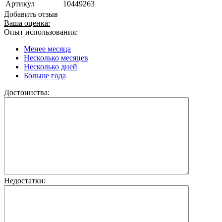
Артикул
10449263
Добавить отзыв
Ваша оценка:
Опыт использования:
Менее месяца
Несколько месяцев
Несколько дней
Больше года
Достоинства:
Недостатки: