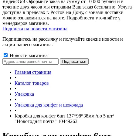
ЯндексGo! Оформите заказ на сумму от 10 000 рублей и в
течение двух часов мы отправим Ваш заказ бесплатно. Услуга
доступна в пределах г. Ростов-на-Дону, с зонами доставки
можно ознакомиться на карте. Подробности уточняйте у
менеджеров магазина.
Подписка на новости магазина
Подпишитесь на рассылку и получайте свежие новости и
акции нашего магазина.
Новости магазина
Главная страница
•
Каталог товаров
•
Упаковка
•
Упаковка для конфет и шоколада
•
Коробка для конфет 6шт 137*98*38мм /по 5 шт/
"Новогодняя почта" 10449263