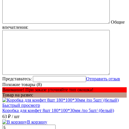
Общие
впечатления:
Представьтесь:
Отправить отзыв
Похожие товары (8)
Внимание! При заказе уточняйте тип окошка!
Товар на развес
Быстрый просмотр
Коробка для конфет 8шт 180*100*30мм /по 5шт/ (белый)
63 ₽
/ шт
В корзину