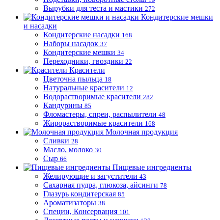
Вырубки для теста и мастики
272
Кондитерские мешки
и насадки
Кондитерские насадки
168
Наборы насадок
37
Кондитерские мешки
34
Переходники, гвоздики
22
Красители
Цветочна пыльца
18
Натуральные красители
12
Водорастворимые красители
282
Кандурины
85
Фломастеры, спреи, распылители
48
Жирорастворимые красители
168
Молочная продукция
Сливки
28
Масло, молоко
30
Сыр
66
Пищевые ингредиенты
Желирующие и загустители
43
Сахарная пудра, глюкоза, айсинги
78
Глазурь кондитерская
85
Ароматизаторы
38
Специи, Консервация
101