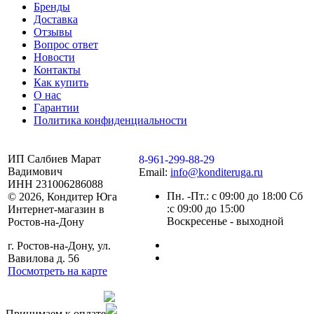
Бренды
Доставка
Отзывы
Вопрос ответ
Новости
Контакты
Как купить
О нас
Гарантии
Политика конфиденциальности
ИП Салбиев Марат
8-961-299-88-29
Вадимович
Email:
info@konditeruga.ru
ИНН 231006286088
Пн. -Пт.: с 09:00 до 18:00 Сб
© 2026, Кондитер Юга
:с 09:00 до 15:00
Интернет-магазин в
Воскресенье - выходной
Ростов-на-Дону
г. Ростов-на-Дону, ул.
Вавилова д. 56
Посмотреть на карте
Сделано командой
Принимаем к оплате