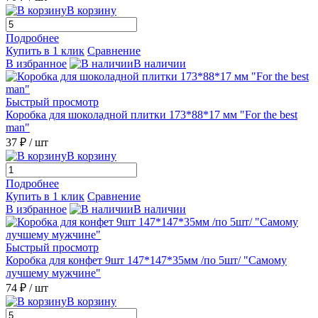
В корзину
Подробнее
Купить в 1 клик
Сравнение
В избранное
В наличии
Быстрый просмотр
Коробка для шоколадной плитки 173*88*17 мм "For the best
man"
37 ₽
/ шт
В корзину
Подробнее
Купить в 1 клик
Сравнение
В избранное
В наличии
Быстрый просмотр
Коробка для конфет 9шт 147*147*35мм /по 5шт/ "Самому
лучшему мужчине"
74 ₽
/ шт
В корзину