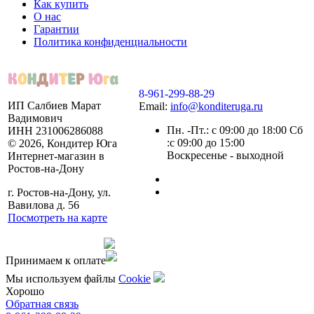
Как купить
О нас
Гарантии
Политика конфиденциальности
8-961-299-88-29
ИП Салбиев Марат
Email:
info@konditeruga.ru
Вадимович
Пн. -Пт.: с 09:00 до 18:00 Сб
ИНН 231006286088
:с 09:00 до 15:00
© 2026, Кондитер Юга
Воскресенье - выходной
Интернет-магазин в
Ростов-на-Дону
г. Ростов-на-Дону, ул.
Вавилова д. 56
Посмотреть на карте
Сделано командой
Принимаем к оплате
Мы используем файлы
Сookie
Хорошо
Обратная связь