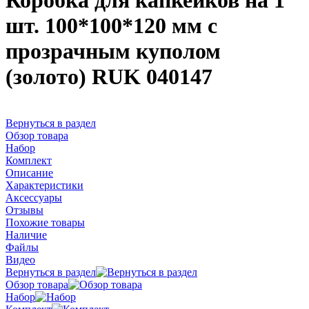
Коробка для капкейков на 1
шт. 100*100*120 мм с
прозрачным куполом
(золото) RUK 040147
Вернуться в раздел
Обзор товара
Набор
Комплект
Описание
Характеристики
Аксессуары
Отзывы
Похожие товары
Наличие
Файлы
Видео
Вернуться в раздел
Обзор товара
Набор