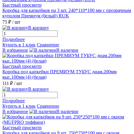
Быстрый просмотр
Коробка для капкейков на 3 шт. 240*110*100 мм с прозрачным
куполом Премиум (белый) RUK
75 ₽
/ шт
В корзину
Подробнее
Купить в 1 клик
Сравнение
В избранное
В наличии
Быстрый просмотр
Коробка под капкейки ПРЕМИУМ ТУБУС диам.200мм
выс.100мм (4) (белая)
111 ₽
/ шт
В корзину
Подробнее
Купить в 1 клик
Сравнение
В избранное
В наличии
Быстрый просмотр
Коробка для капкейков на 9 шт. 250*250*100 мм с окном