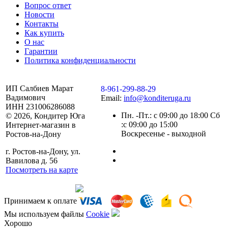
Вопрос ответ
Новости
Контакты
Как купить
О нас
Гарантии
Политика конфиденциальности
ИП Салбиев Марат
8-961-299-88-29
Вадимович
Email:
info@konditeruga.ru
ИНН 231006286088
Пн. -Пт.: с 09:00 до 18:00 Сб
© 2026, Кондитер Юга
:с 09:00 до 15:00
Интернет-магазин в
Воскресенье - выходной
Ростов-на-Дону
г. Ростов-на-Дону, ул.
Вавилова д. 56
Посмотреть на карте
Сделано командой
Принимаем к оплате
Мы используем файлы
Сookie
Хорошо