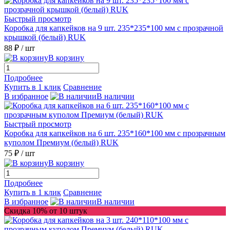
Быстрый просмотр
Коробка для капкейков на 9 шт. 235*235*100 мм с прозрачной
крышкой (белый) RUK
88 ₽
/ шт
В корзину
Подробнее
Купить в 1 клик
Сравнение
В избранное
В наличии
Быстрый просмотр
Коробка для капкейков на 6 шт. 235*160*100 мм с прозрачным
куполом Премиум (белый) RUK
75 ₽
/ шт
В корзину
Подробнее
Купить в 1 клик
Сравнение
В избранное
В наличии
Скидка 10% от 10 штук