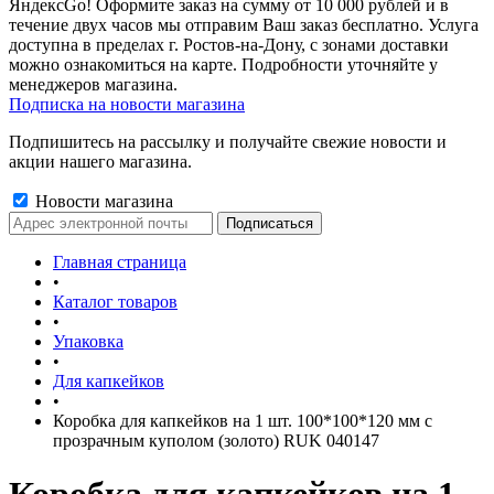
ЯндексGo! Оформите заказ на сумму от 10 000 рублей и в
течение двух часов мы отправим Ваш заказ бесплатно. Услуга
доступна в пределах г. Ростов-на-Дону, с зонами доставки
можно ознакомиться на карте. Подробности уточняйте у
менеджеров магазина.
Подписка на новости магазина
Подпишитесь на рассылку и получайте свежие новости и
акции нашего магазина.
Новости магазина
Главная страница
•
Каталог товаров
•
Упаковка
•
Для капкейков
•
Коробка для капкейков на 1 шт. 100*100*120 мм с
прозрачным куполом (золото) RUK 040147