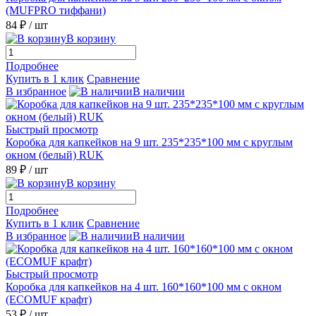
(MUFPRO тиффани)
84 ₽
/ шт
В корзину
Подробнее
Купить в 1 клик
Сравнение
В избранное
В наличии
Быстрый просмотр
Коробка для капкейков на 9 шт. 235*235*100 мм с круглым
окном (белый) RUK
89 ₽
/ шт
В корзину
Подробнее
Купить в 1 клик
Сравнение
В избранное
В наличии
Быстрый просмотр
Коробка для капкейков на 4 шт. 160*160*100 мм с окном
(ECOMUF крафт)
53 ₽
/ шт