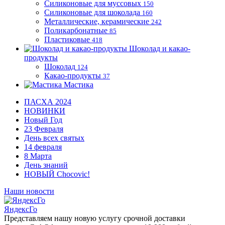
Силиконовые для муссовых
150
Силиконовые для шоколада
160
Металлические, керамические
242
Поликарбонатные
85
Пластиковые
418
Шоколад и какао-
продукты
Шоколад
124
Какао-продукты
37
Мастика
ПАСХА 2024
НОВИНКИ
Новый Год
23 Февраля
День всех святых
14 февраля
8 Марта
День знаний
НОВЫЙ Chocovic!
Наши новости
ЯндексГо
Представляем нашу новую услугу срочной доставки