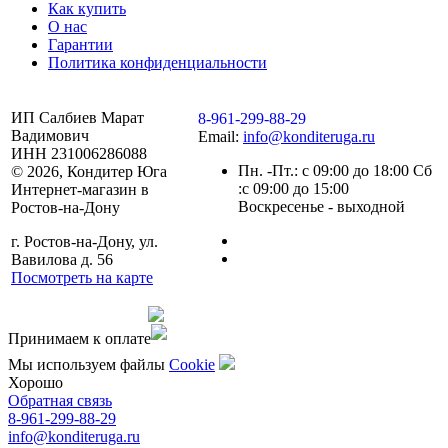
Как купить
О нас
Гарантии
Политика конфиденциальности
ИП Салбиев Марат
8-961-299-88-29
Вадимович
Email:
info@konditeruga.ru
ИНН 231006286088
Пн. -Пт.: с 09:00 до 18:00 Сб
© 2026, Кондитер Юга
:с 09:00 до 15:00
Интернет-магазин в
Воскресенье - выходной
Ростов-на-Дону
г. Ростов-на-Дону, ул.
Вавилова д. 56
Посмотреть на карте
Сделано командой
Принимаем к оплате
Мы используем файлы
Сookie
Хорошо
Обратная связь
8-961-299-88-29
info@konditeruga.ru