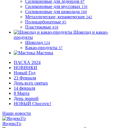
Силиконовые для леденцов
87
Силиконовые для муссовых
150
Силиконовые для шоколада
160
Металлические, керамические
242
Поликарбонатные
85
Пластиковые
418
Шоколад и какао-
продукты
Шоколад
124
Какао-продукты
37
Мастика
ПАСХА 2024
НОВИНКИ
Новый Год
23 Февраля
День всех святых
14 февраля
8 Марта
День знаний
НОВЫЙ Chocovic!
Наши новости
ЯндексГо