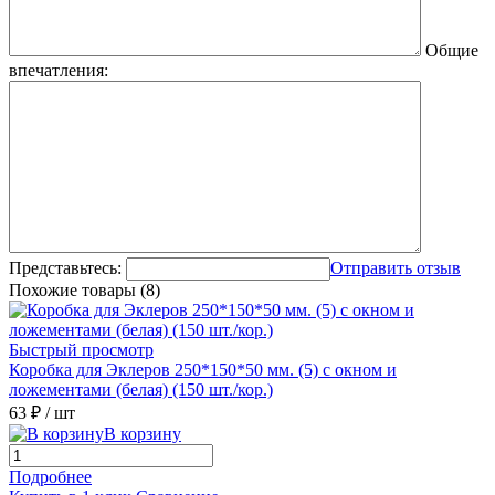
Общие
впечатления:
Представьтесь:
Отправить отзыв
Похожие товары (8)
Быстрый просмотр
Коробка для Эклеров 250*150*50 мм. (5) с окном и
ложементами (белая) (150 шт./кор.)
63 ₽
/ шт
В корзину
Подробнее