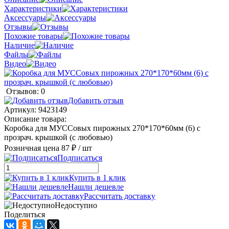
Характеристики
Аксессуары
Отзывы
Похожие товары
Наличие
Файлы
Видео
Отзывов: 0
Добавить отзыв
Артикул:
9423149
Описание товара:
Коробка для МУССовых пирожных 270*170*60мм (6) с
прозрач. крышкой (с любовью)
Розничная цена
87 ₽
/ шт
Подписаться
Купить в 1 клик
Нашли дешевле
Рассчитать доставку
Недоступно
Поделиться