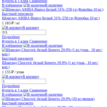
Купить в 1 клик
Сравнение
В избранное
В наличии
Быстрый просмотр
Шоколад ARIBA Bianco Белый 31% /250 гр (Коробка 10 кг.)
1 183 ₽
/ кг
В корзину
Подробнее
Купить в 1 клик
Сравнение
В избранное
В наличии
Быстрый просмотр
Шоколад Chocovic белый Бенито 29.9% (1 кг./упак., 10 шт./
кор.)
1 155 ₽
/ упак
В корзину
Подробнее
Купить в 1 клик
Сравнение
В избранное
В наличии
Быстрый просмотр