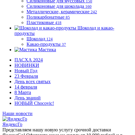
Силиконовые для муссовых
150
Силиконовые для шоколада
160
Металлические, керамические
242
Поликарбонатные
85
Пластиковые
418
Шоколад и какао-
продукты
Шоколад
124
Какао-продукты
37
Мастика
ПАСХА 2024
НОВИНКИ
Новый Год
23 Февраля
День всех святых
14 февраля
8 Марта
День знаний
НОВЫЙ Chocovic!
Наши новости
ЯндексГо
Представляем нашу новую услугу срочной доставки