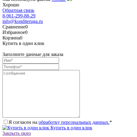
Хорошо
Обратная связь
8-961-299-88-29
info@konditeruga.ru
Сравнение
0
Избранное
0
Корзина
0
Купить в один клик
Заполните данные для заказа
Я согласен на
обработку персональных данных.
*
Купить в один клик
Закрыть окно