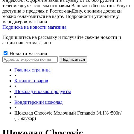
ЯндексGo! Оформите заказ на сумму от 10 000 рублей и в
течение двух часов мы отправим Ваш заказ бесплатно. Услуга
доступна в пределах г. Ростов-на-Дону, с зонами доставки
можно ознакомиться на карте. Подробности уточняйте у
менеджеров магазина.
Подписка на новости магазина
Подпишитесь на рассылку и получайте свежие новости и
акции нашего магазина.
Новости магазина
Главная страница
•
Каталог товаров
•
Шоколад и какао-продукты
•
Кондитерский шоколад
•
Шоколад Chocovic Молочный Fernando 34,1% /500г/
(1.5кг/кор)
Шоколад Chocovic