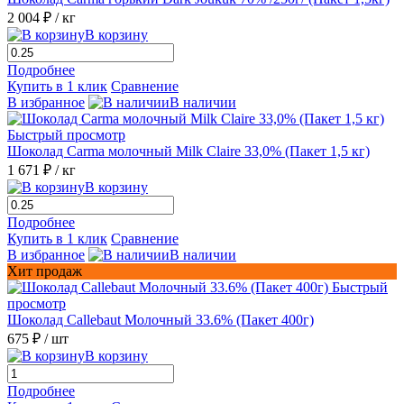
2 004 ₽
/ кг
В корзину
Подробнее
Купить в 1 клик
Сравнение
В избранное
В наличии
Быстрый просмотр
Шоколад Carma молочный Milk Claire 33,0% (Пакет 1,5 кг)
1 671 ₽
/ кг
В корзину
Подробнее
Купить в 1 клик
Сравнение
В избранное
В наличии
Хит продаж
Быстрый
просмотр
Шоколад Callebaut Молочный 33.6% (Пакет 400г)
675 ₽
/ шт
В корзину
Подробнее