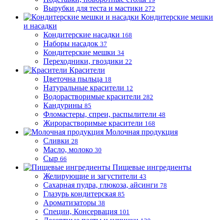
Вырубки для теста и мастики
272
Кондитерские мешки
и насадки
Кондитерские насадки
168
Наборы насадок
37
Кондитерские мешки
34
Переходники, гвоздики
22
Красители
Цветочна пыльца
18
Натуральные красители
12
Водорастворимые красители
282
Кандурины
85
Фломастеры, спреи, распылители
48
Жирорастворимые красители
168
Молочная продукция
Сливки
28
Масло, молоко
30
Сыр
66
Пищевые ингредиенты
Желирующие и загустители
43
Сахарная пудра, глюкоза, айсинги
78
Глазурь кондитерская
85
Ароматизаторы
38
Специи, Консервация
101