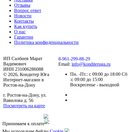
Отзывы
Вопрос ответ
Новости
Контакты
Как купить
О нас
Гарантии
Политика конфиденциальности
ИП Салбиев Марат
8-961-299-88-29
Вадимович
Email:
info@konditeruga.ru
ИНН 231006286088
Пн. -Пт.: с 09:00 до 18:00 Сб
© 2026, Кондитер Юга
:с 09:00 до 15:00
Интернет-магазин в
Воскресенье - выходной
Ростов-на-Дону
г. Ростов-на-Дону, ул.
Вавилова д. 56
Посмотреть на карте
Сделано командой
Принимаем к оплате
Мы используем файлы
Сookie