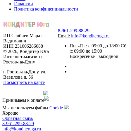
Гарантии
Политика конфиденциальности
8-961-299-88-29
ИП Салбиев Марат
Email:
info@konditeruga.ru
Вадимович
Пн. -Пт.: с 09:00 до 18:00 Сб
ИНН 231006286088
:с 09:00 до 15:00
© 2026, Кондитер Юга
Воскресенье - выходной
Интернет-магазин в
Ростов-на-Дону
г. Ростов-на-Дону, ул.
Вавилова д. 56
Посмотреть на карте
Сделано командой
Принимаем к оплате
Мы используем файлы
Сookie
Хорошо
Обратная связь
8-961-299-88-29
info@konditeruga.ru