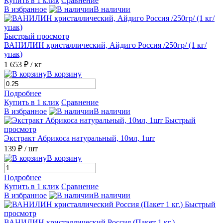
Купить в 1 клик
Сравнение
В избранное
В наличии
Быстрый просмотр
ВАНИЛИН кристаллический, Айдиго Россия /250гр/ (1 кг/
упак)
1 653 ₽
/ кг
В корзину
Подробнее
Купить в 1 клик
Сравнение
В избранное
В наличии
Быстрый
просмотр
Экстракт Абрикоса натуральный, 10мл, 1шт
139 ₽
/ шт
В корзину
Подробнее
Купить в 1 клик
Сравнение
В избранное
В наличии
Быстрый
просмотр
ВАНИЛИН кристаллический Россия (Пакет 1 кг.)