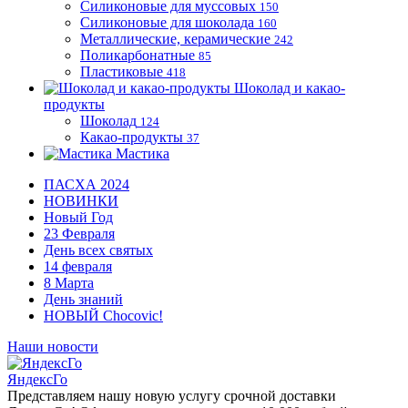
Силиконовые для муссовых
150
Силиконовые для шоколада
160
Металлические, керамические
242
Поликарбонатные
85
Пластиковые
418
Шоколад и какао-
продукты
Шоколад
124
Какао-продукты
37
Мастика
ПАСХА 2024
НОВИНКИ
Новый Год
23 Февраля
День всех святых
14 февраля
8 Марта
День знаний
НОВЫЙ Chocovic!
Наши новости
ЯндексГо
Представляем нашу новую услугу срочной доставки