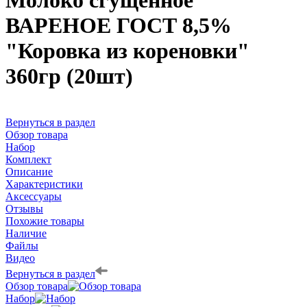
Молоко сгущенное
ВАРЕНОЕ ГОСТ 8,5%
"Коровка из кореновки"
360гр (20шт)
Вернуться в раздел
Обзор товара
Набор
Комплект
Описание
Характеристики
Аксессуары
Отзывы
Похожие товары
Наличие
Файлы
Видео
Вернуться в раздел
Обзор товара
Набор