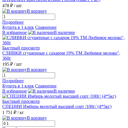
478 ₽
/ шт
В корзину
Подробнее
Купить в 1 клик
Сравнение
В избранное
В наличии
Быстрый просмотр
СЛИВКИ сгущенные с сахаром 19% ТМ Любимое молоко",
360г
195 ₽
/ шт
В корзину
Подробнее
Купить в 1 клик
Сравнение
В избранное
В наличии
Быстрый просмотр
СПЕЦИИ Имбирь молотый высший сорт /100г/ (4*5кг)
1 751 ₽
/ кг
В корзину