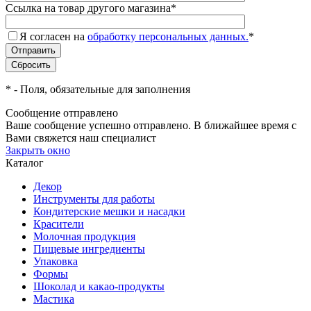
Ссылка на товар другого магазина
*
Я согласен на
обработку персональных данных.
*
*
- Поля, обязательные для заполнения
Сообщение отправлено
Ваше сообщение успешно отправлено. В ближайшее время с
Вами свяжется наш специалист
Закрыть окно
Каталог
Декор
Инструменты для работы
Кондитерские мешки и насадки
Красители
Молочная продукция
Пищевые ингредиенты
Упаковка
Формы
Шоколад и какао-продукты
Мастика