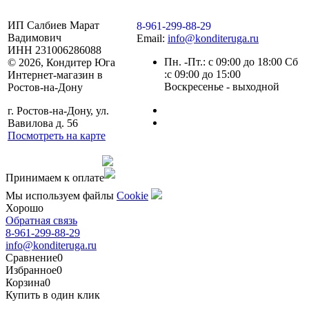
ИП Салбиев Марат
8-961-299-88-29
Вадимович
Email:
info@konditeruga.ru
ИНН 231006286088
Пн. -Пт.: с 09:00 до 18:00 Сб
© 2026, Кондитер Юга
:с 09:00 до 15:00
Интернет-магазин в
Воскресенье - выходной
Ростов-на-Дону
г. Ростов-на-Дону, ул.
Вавилова д. 56
Посмотреть на карте
Сделано командой
Принимаем к оплате
Мы используем файлы
Сookie
Хорошо
Обратная связь
8-961-299-88-29
info@konditeruga.ru
Сравнение
0
Избранное
0
Корзина
0
Купить в один клик