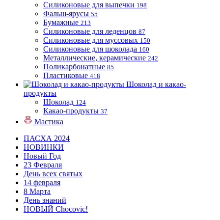
Силиконовые для выпечки
198
Фальш-ярусы
55
Бумажные
213
Силиконовые для леденцов
87
Силиконовые для муссовых
150
Силиконовые для шоколада
160
Металлические, керамические
242
Поликарбонатные
85
Пластиковые
418
Шоколад и какао-
продукты
Шоколад
124
Какао-продукты
37
Мастика
ПАСХА 2024
НОВИНКИ
Новый Год
23 Февраля
День всех святых
14 февраля
8 Марта
День знаний
НОВЫЙ Chocovic!