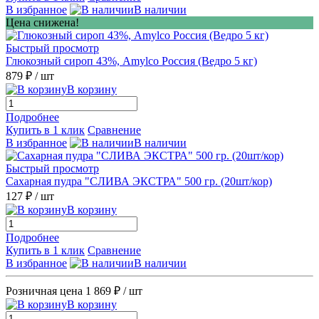
В избранное
В наличии
Цена снижена!
Быстрый просмотр
Глюкозный сироп 43%, Amylco Россия (Ведро 5 кг)
879 ₽
/ шт
В корзину
Подробнее
Купить в 1 клик
Сравнение
В избранное
В наличии
Быстрый просмотр
Сахарная пудра "СЛИВА ЭКСТРА" 500 гр. (20шт/кор)
127 ₽
/ шт
В корзину
Подробнее
Купить в 1 клик
Сравнение
В избранное
В наличии
Розничная цена
1 869 ₽
/ шт
В корзину