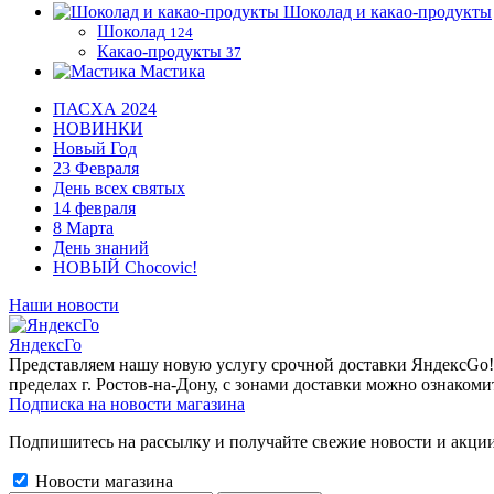
Шоколад и какао-продукты
Шоколад
124
Какао-продукты
37
Мастика
ПАСХА 2024
НОВИНКИ
Новый Год
23 Февраля
День всех святых
14 февраля
8 Марта
День знаний
НОВЫЙ Chocovic!
Наши новости
ЯндексГо
Представляем нашу новую услугу срочной доставки ЯндексGo! О
пределах г. Ростов-на-Дону, с зонами доставки можно ознакоми
Подписка на новости магазина
Подпишитесь на рассылку и получайте свежие новости и акции
Новости магазина