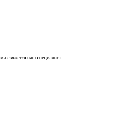
ми свяжется наш специалист