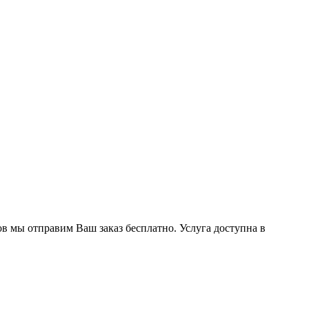
ов мы отправим Ваш заказ бесплатно. Услуга доступна в