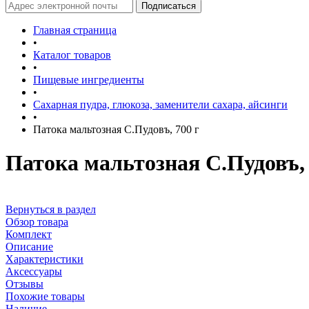
Главная страница
•
Каталог товаров
•
Пищевые ингредиенты
•
Сахарная пудра, глюкоза, заменители сахара, айсинги
•
Патока мальтозная С.Пудовъ, 700 г
Патока мальтозная С.Пудовъ, 
Вернуться в раздел
Обзор товара
Комплект
Описание
Характеристики
Аксессуары
Отзывы
Похожие товары
Наличие