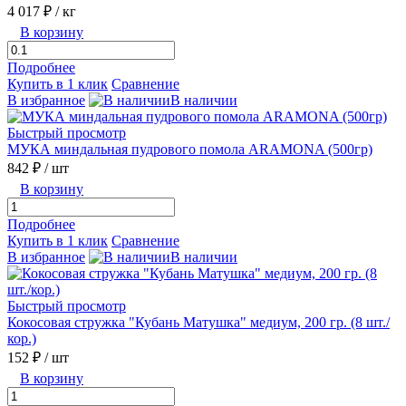
4 017 ₽
/ кг
В корзину
Подробнее
Купить в 1 клик
Сравнение
В избранное
В наличии
Быстрый просмотр
МУКА миндальная пудрового помола ARAMONA (500гр)
842 ₽
/ шт
В корзину
Подробнее
Купить в 1 клик
Сравнение
В избранное
В наличии
Быстрый просмотр
Кокосовая стружка "Кубань Матушка" медиум, 200 гр. (8 шт./
кор.)
152 ₽
/ шт
В корзину