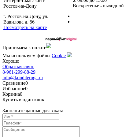
:с 09:00 до 15:00
Интернет-магазин в
Воскресенье - выходной
Ростов-на-Дону
г. Ростов-на-Дону, ул.
Вавилова д. 56
Посмотреть на карте
Сделано командой
Принимаем к оплате
Мы используем файлы
Сookie
Хорошо
Обратная связь
8-961-299-88-29
info@konditeruga.ru
Сравнение
0
Избранное
0
Корзина
0
Купить в один клик
Заполните данные для заказа