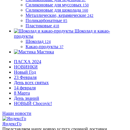
Силиконовые для муссовых
150
Силиконовые для шоколада
160
Металлические, керамические
242
Поликарбонатные
85
Пластиковые
418
Шоколад и какао-
продукты
Шоколад
124
Какао-продукты
37
Мастика
ПАСХА 2024
НОВИНКИ
Новый Год
23 Февраля
День всех святых
14 февраля
8 Марта
День знаний
НОВЫЙ Chocovic!
Наши новости
ЯндексГо
Представляем нашу новую услугу срочной доставки