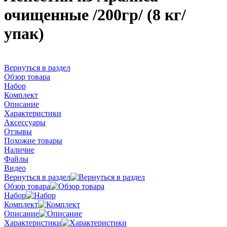
очищенные /200гр/ (8 кг/
упак)
Вернуться в раздел
Обзор товара
Набор
Комплект
Описание
Характеристики
Аксессуары
Отзывы
Похожие товары
Наличие
Файлы
Видео
Вернуться в раздел
Обзор товара
Набор
Комплект
Описание
Характеристики