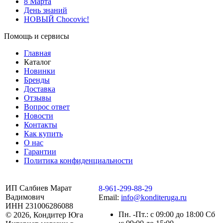
8 Марта
День знаний
НОВЫЙ Chocovic!
Помощь и сервисы
Главная
Каталог
Новинки
Бренды
Доставка
Отзывы
Вопрос ответ
Новости
Контакты
Как купить
О нас
Гарантии
Политика конфиденциальности
ИП Салбиев Марат
8-961-299-88-29
Вадимович
Email:
info@konditeruga.ru
ИНН 231006286088
Пн. -Пт.: с 09:00 до 18:00 Сб
© 2026, Кондитер Юга