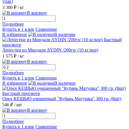
упак)
3 300 ₽
/ кг
В корзину
Подробнее
Купить в 1 клик
Сравнение
В избранное
В наличии
Быстрый
просмотр
Лепестки из Миндаля AYDIN /200гр/ (10 кг/кор)
1 575 ₽
/ кг
В корзину
Подробнее
Купить в 1 клик
Сравнение
В избранное
В наличии
Быстрый просмотр
Орех КЕШЬЮ очищенный "Кубань Матушка" 300 гр. (8шт)
546 ₽
/ шт
В корзину
Подробнее
Купить в 1 клик
Сравнение