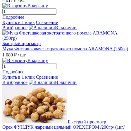
4 017 ₽
/ кг
В корзину
Подробнее
Купить в 1 клик
Сравнение
В избранное
В наличии
Быстрый просмотр
Мука Фисташковая экстратонкого помола ARAMONA (250гр)
1 080 ₽
/ шт
В корзину
Подробнее
Купить в 1 клик
Сравнение
В избранное
В наличии
Быстрый просмотр
Орех ФУНДУК жареный цельный ОРЕХПРОМ /200гр/ (1кг/