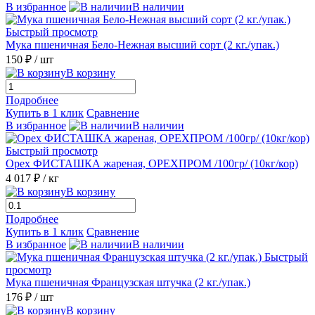
В избранное
В наличии
Быстрый просмотр
Мука пшеничная Бело-Нежная высший сорт (2 кг./упак.)
150 ₽
/ шт
В корзину
Подробнее
Купить в 1 клик
Сравнение
В избранное
В наличии
Быстрый просмотр
Орех ФИСТАШКА жареная, ОРЕХПРОМ /100гр/ (10кг/кор)
4 017 ₽
/ кг
В корзину
Подробнее
Купить в 1 клик
Сравнение
В избранное
В наличии
Быстрый
просмотр
Мука пшеничная Французская штучка (2 кг./упак.)
176 ₽
/ шт
В корзину