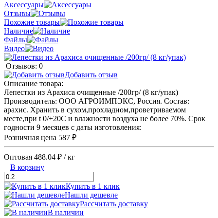
Аксессуары
Отзывы
Похожие товары
Наличие
Файлы
Видео
Отзывов: 0
Добавить отзыв
Описание товара:
Лепестки из Арахиса очищенные /200гр/ (8 кг/упак)
Производитель: ООО АГРОИМПЭКС, Россия. Состав:
арахис. Хранить в сухом,прохладном,проветриваемом
месте,при t 0/+20С и влажности воздуха не более 70%. Срок
годности 9 месяцев с даты изготовления:
Розничная цена
587 ₽
Оптовая
488.04 ₽
/ кг
В корзину
Купить в 1 клик
Нашли дешевле
Рассчитать доставку
В наличии