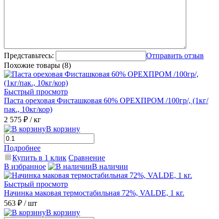
Представьтесь:
Отправить отзыв
Похожие товары (8)
Быстрый просмотр
Паста ореховая Фисташковая 60% ОРЕХПРОМ /100гр/, (1кг/
пак., 10кг/кор)
2 575 ₽
/ кг
В корзину
Подробнее
Купить в 1 клик
Сравнение
В избранное
В наличии
Быстрый просмотр
Начинка маковая термостабильная 72%, VALDE, 1 кг.
563 ₽
/ шт
В корзину