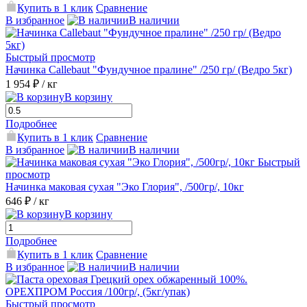
Купить в 1 клик
Сравнение
В избранное
В наличии
Быстрый просмотр
Начинка Callebaut "Фундучное пралине" /250 гр/ (Ведро 5кг)
1 954 ₽
/ кг
В корзину
Подробнее
Купить в 1 клик
Сравнение
В избранное
В наличии
Быстрый
просмотр
Начинка маковая сухая "Эко Глория", /500гр/, 10кг
646 ₽
/ кг
В корзину
Подробнее
Купить в 1 клик
Сравнение
В избранное
В наличии
Быстрый просмотр