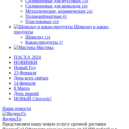
Силиконовые для муссовых
150
Силиконовые для шоколада
160
Металлические, керамические
242
Поликарбонатные
85
Пластиковые
418
Шоколад и какао-
продукты
Шоколад
124
Какао-продукты
37
Мастика
ПАСХА 2024
НОВИНКИ
Новый Год
23 Февраля
День всех святых
14 февраля
8 Марта
День знаний
НОВЫЙ Chocovic!
Наши новости
ЯндексГо
Представляем нашу новую услугу срочной доставки