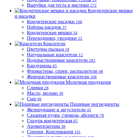
Вырубки для теста и мастики
272
Кондитерские мешки
и насадки
Кондитерские насадки
168
Наборы насадок
37
Кондитерские мешки
34
Переходники, гвоздики
22
Красители
Цветочна пыльца
18
Натуральные красители
12
Водорастворимые красители
282
Кандурины
85
Фломастеры, спреи, распылители
48
Жирорастворимые красители
168
Молочная продукция
Сливки
28
Масло, молоко
30
Сыр
66
Пищевые ингредиенты
Желирующие и загустители
43
Сахарная пудра, глюкоза, айсинги
78
Глазурь кондитерская
85
Ароматизаторы
38
Специи, Консервация
101