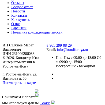
Отзывы
Вопрос ответ
Новости
Контакты
Как купить
О нас
Гарантии
Политика конфиденциальности
ИП Салбиев Марат
8-961-299-88-29
Вадимович
Email:
info@konditeruga.ru
ИНН 231006286088
Пн. -Пт.: с 09:00 до 18:00 Сб
© 2026, Кондитер Юга
:с 09:00 до 15:00
Интернет-магазин в
Воскресенье - выходной
Ростов-на-Дону
г. Ростов-на-Дону, ул.
Вавилова д. 56
Посмотреть на карте
Сделано командой
Принимаем к оплате
Мы используем файлы
Сookie