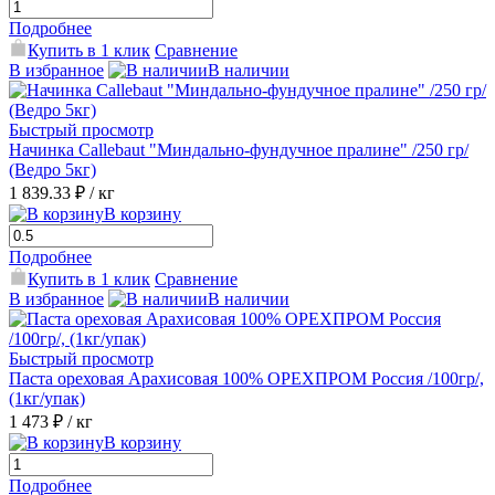
Подробнее
Купить в 1 клик
Сравнение
В избранное
В наличии
Быстрый просмотр
Начинка Callebaut "Миндально-фундучное пралине" /250 гр/
(Ведро 5кг)
1 839.33 ₽
/ кг
В корзину
Подробнее
Купить в 1 клик
Сравнение
В избранное
В наличии
Быстрый просмотр
Паста ореховая Арахисовая 100% ОРЕХПРОМ Россия /100гр/,
(1кг/упак)
1 473 ₽
/ кг
В корзину
Подробнее