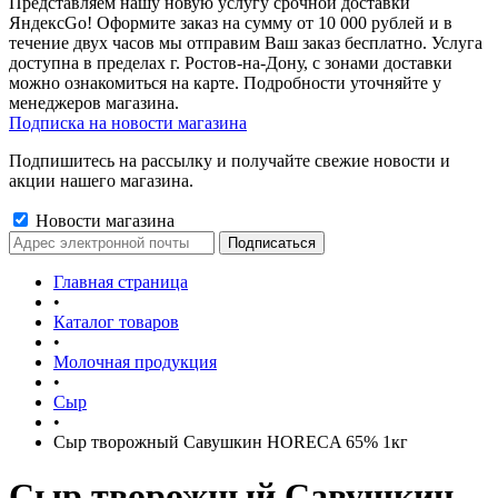
Представляем нашу новую услугу срочной доставки
ЯндексGo! Оформите заказ на сумму от 10 000 рублей и в
течение двух часов мы отправим Ваш заказ бесплатно. Услуга
доступна в пределах г. Ростов-на-Дону, с зонами доставки
можно ознакомиться на карте. Подробности уточняйте у
менеджеров магазина.
Подписка на новости магазина
Подпишитесь на рассылку и получайте свежие новости и
акции нашего магазина.
Новости магазина
Главная страница
•
Каталог товаров
•
Молочная продукция
•
Сыр
•
Сыр творожный Савушкин HORECA 65% 1кг
Сыр творожный Савушкин