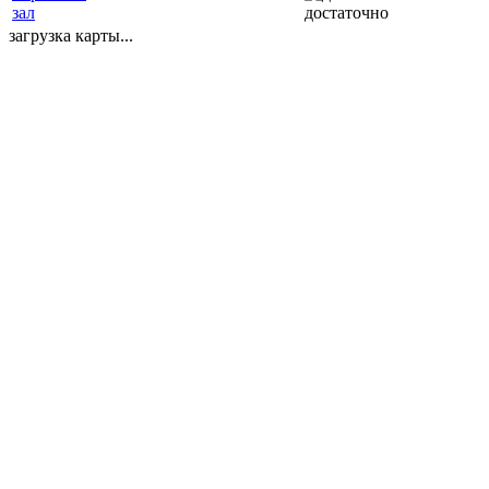
зал
достаточно
загрузка карты...