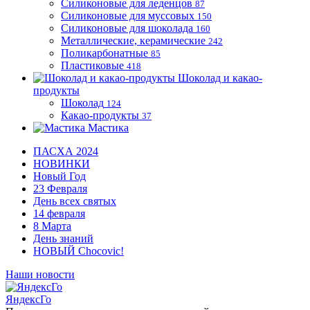
Силиконовые для леденцов
87
Силиконовые для муссовых
150
Силиконовые для шоколада
160
Металлические, керамические
242
Поликарбонатные
85
Пластиковые
418
Шоколад и какао-
продукты
Шоколад
124
Какао-продукты
37
Мастика
ПАСХА 2024
НОВИНКИ
Новый Год
23 Февраля
День всех святых
14 февраля
8 Марта
День знаний
НОВЫЙ Chocovic!
Наши новости
ЯндексГо