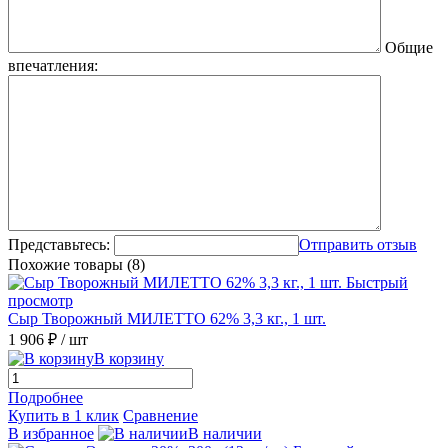
Общие
впечатления:
Представьтесь:
Отправить отзыв
Похожие товары (8)
Быстрый
просмотр
Сыр Творожный МИЛЕТТО 62% 3,3 кг., 1 шт.
1 906 ₽
/ шт
В корзину
Подробнее
Купить в 1 клик
Сравнение
В избранное
В наличии