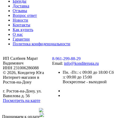
Бренды
Доставка
Отзывы
Вопрос ответ
Новости
Контакты
Как купить
О нас
Гарантии
Политика конфиденциальности
ИП Салбиев Марат
8-961-299-88-29
Вадимович
Email:
info@konditeruga.ru
ИНН 231006286088
Пн. -Пт.: с 09:00 до 18:00 Сб
© 2026, Кондитер Юга
:с 09:00 до 15:00
Интернет-магазин в
Воскресенье - выходной
Ростов-на-Дону
г. Ростов-на-Дону, ул.
Вавилова д. 56
Посмотреть на карте
Сделано командой
Принимаем к оплате