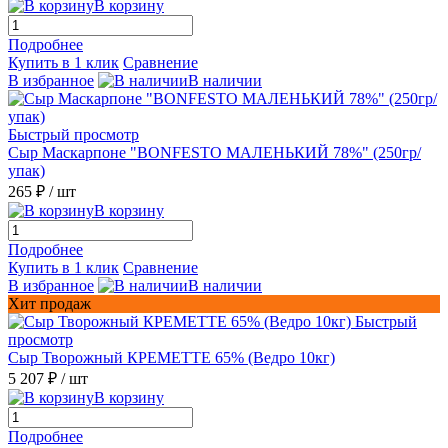
В корзину
Подробнее
Купить в 1 клик
Сравнение
В избранное
В наличии
Быстрый просмотр
Сыр Маскарпоне "BONFESTO МАЛЕНЬКИЙ 78%" (250гр/
упак)
265 ₽
/ шт
В корзину
Подробнее
Купить в 1 клик
Сравнение
В избранное
В наличии
Хит продаж
Быстрый
просмотр
Сыр Творожный КРЕМЕТТЕ 65% (Ведро 10кг)
5 207 ₽
/ шт
В корзину
Подробнее