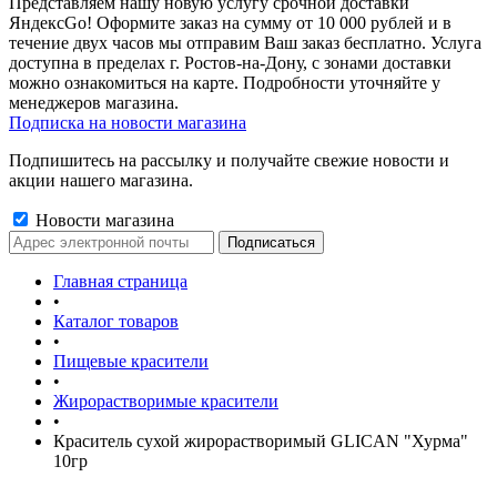
Представляем нашу новую услугу срочной доставки
ЯндексGo! Оформите заказ на сумму от 10 000 рублей и в
течение двух часов мы отправим Ваш заказ бесплатно. Услуга
доступна в пределах г. Ростов-на-Дону, с зонами доставки
можно ознакомиться на карте. Подробности уточняйте у
менеджеров магазина.
Подписка на новости магазина
Подпишитесь на рассылку и получайте свежие новости и
акции нашего магазина.
Новости магазина
Главная страница
•
Каталог товаров
•
Пищевые красители
•
Жирорастворимые красители
•
Краситель сухой жирорастворимый GLICAN "Хурма"
10гр