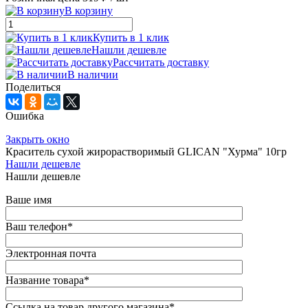
В корзину
Купить в 1 клик
Нашли дешевле
Рассчитать доставку
В наличии
Поделиться
Ошибка
Закрыть окно
Краситель сухой жирорастворимый GLICAN "Хурма" 10гр
Нашли дешевле
Нашли дешевле
Ваше имя
Ваш телефон
*
Электронная почта
Название товара
*
Ссылка на товар другого магазина
*