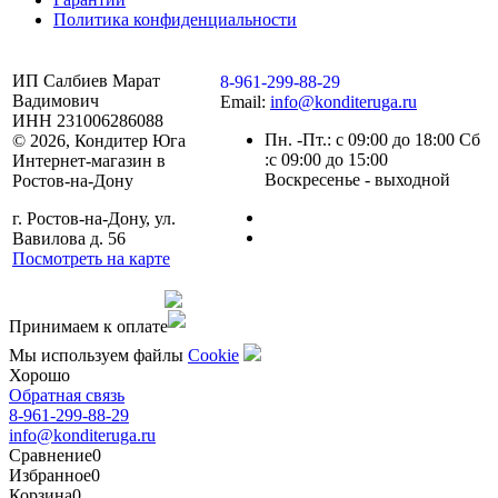
Политика конфиденциальности
ИП Салбиев Марат
8-961-299-88-29
Вадимович
Email:
info@konditeruga.ru
ИНН 231006286088
Пн. -Пт.: с 09:00 до 18:00 Сб
© 2026, Кондитер Юга
:с 09:00 до 15:00
Интернет-магазин в
Воскресенье - выходной
Ростов-на-Дону
г. Ростов-на-Дону, ул.
Вавилова д. 56
Посмотреть на карте
Сделано командой
Принимаем к оплате
Мы используем файлы
Сookie
Хорошо
Обратная связь
8-961-299-88-29
info@konditeruga.ru
Сравнение
0
Избранное
0
Корзина
0