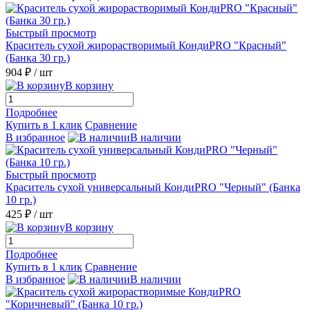
Быстрый просмотр
Краситель сухой жирорастворимый КондиPRO "Красный"
(Банка 30 гр.)
904 ₽
/ шт
В корзину
Подробнее
Купить в 1 клик
Сравнение
В избранное
В наличии
Быстрый просмотр
Краситель сухой универсальный КондиPRO "Черный" (Банка
10 гр.)
425 ₽
/ шт
В корзину
Подробнее
Купить в 1 клик
Сравнение
В избранное
В наличии