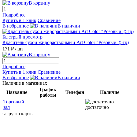
В корзину
Подробнее
Купить в 1 клик
Сравнение
В избранное
В наличии
Быстрый просмотр
Краситель сухой жирораствоимый Art Color "Розовый"(5гр)
171 ₽
/ шт
В корзину
Подробнее
Купить в 1 клик
Сравнение
В избранное
В наличии
Наличие в магазинах
График
Название
Телефон
Наличие
работы
Торговый
зал
достаточно
загрузка карты...