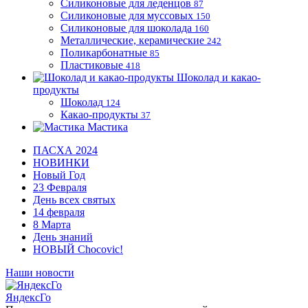
Силиконовые для леденцов
87
Силиконовые для муссовых
150
Силиконовые для шоколада
160
Металлические, керамические
242
Поликарбонатные
85
Пластиковые
418
Шоколад и какао-
продукты
Шоколад
124
Какао-продукты
37
Мастика
ПАСХА 2024
НОВИНКИ
Новый Год
23 Февраля
День всех святых
14 февраля
8 Марта
День знаний
НОВЫЙ Chocovic!
Наши новости
ЯндексГо