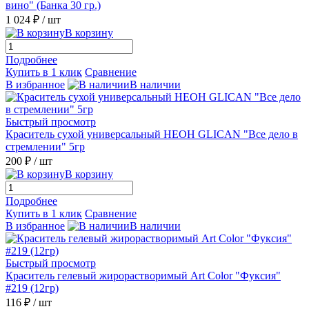
вино" (Банка 30 гр.)
1 024 ₽
/ шт
В корзину
Подробнее
Купить в 1 клик
Сравнение
В избранное
В наличии
Быстрый просмотр
Краситель сухой универсальный НЕОН GLICAN "Все дело в
стремлении" 5гр
200 ₽
/ шт
В корзину
Подробнее
Купить в 1 клик
Сравнение
В избранное
В наличии
Быстрый просмотр
Краситель гелевый жирорастворимый Art Color "Фуксия"
#219 (12гр)
116 ₽
/ шт