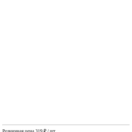
Розничная цена
319 ₽
/ шт