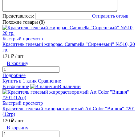
Представьтесь:
Отправить отзыв
Похожие товары (8)
Быстрый просмотр
Краситель гелевый жирорас. Caramella "Сиреневый" №510, 20
гр.
171 ₽
/ шт
В корзину
Подробнее
Купить в 1 клик
Сравнение
В избранное
В наличии
Быстрый просмотр
Краситель гелевый жирорастворимый Art Color "Вишня" #201
(12гр)
120 ₽
/ шт
В корзину