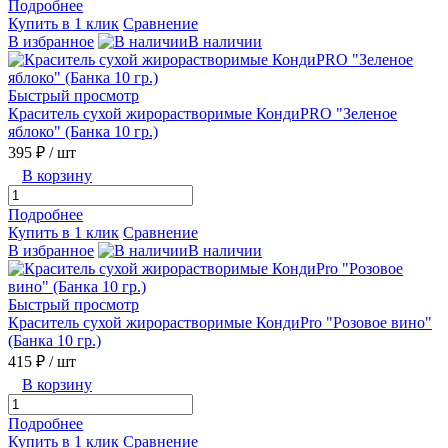
Подробнее
Купить в 1 клик
Сравнение
В избранное
В наличии
Быстрый просмотр
Краситель сухой жирорастворимые КондиPRO "Зеленое
яблоко" (Банка 10 гр.)
395 ₽
/ шт
В корзину
Подробнее
Купить в 1 клик
Сравнение
В избранное
В наличии
Быстрый просмотр
Краситель сухой жирорастворимые КондиPro "Розовое вино"
(Банка 10 гр.)
415 ₽
/ шт
В корзину
Подробнее
Купить в 1 клик
Сравнение