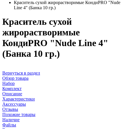
Краситель сухой жирорастворимые КондиPRO "Nude
Line 4" (Банка 10 гр.)
Краситель сухой
жирорастворимые
КондиPRO "Nude Line 4"
(Банка 10 гр.)
Вернуться в раздел
Обзор товара
Набор
Комплект
Описание
Характеристики
Аксессуары
Отзывы
Похожие товары
Наличие
Файлы