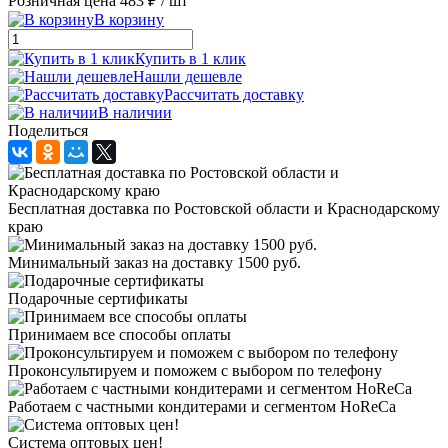
Розничная цена
483 ₽
/ шт
В корзину
Купить в 1 клик
Нашли дешевле
Рассчитать доставку
В наличии
Поделиться
Бесплатная доставка по Ростовской области и Краснодарскому
краю
Минимальный заказ на доставку 1500 руб.
Подарочные сертификаты
Принимаем все способы оплаты
Проконсультируем и поможем с выбором по телефону
Работаем с частными кондитерами и сегментом HoReCa
Система оптовых цен!