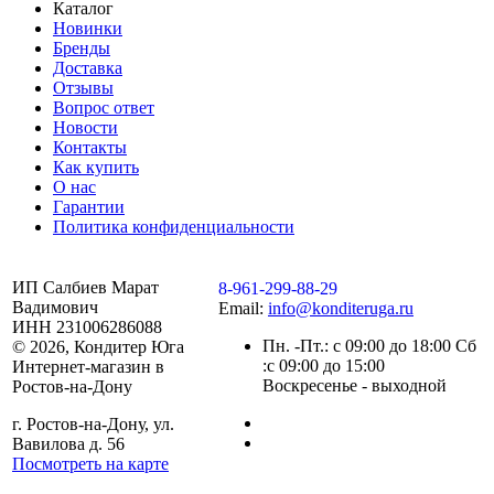
Каталог
Новинки
Бренды
Доставка
Отзывы
Вопрос ответ
Новости
Контакты
Как купить
О нас
Гарантии
Политика конфиденциальности
ИП Салбиев Марат
8-961-299-88-29
Вадимович
Email:
info@konditeruga.ru
ИНН 231006286088
Пн. -Пт.: с 09:00 до 18:00 Сб
© 2026, Кондитер Юга
:с 09:00 до 15:00
Интернет-магазин в
Воскресенье - выходной
Ростов-на-Дону
г. Ростов-на-Дону, ул.
Вавилова д. 56
Посмотреть на карте