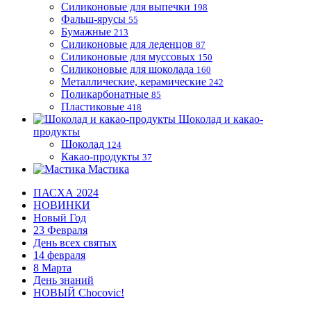
Силиконовые для выпечки
198
Фальш-ярусы
55
Бумажные
213
Силиконовые для леденцов
87
Силиконовые для муссовых
150
Силиконовые для шоколада
160
Металлические, керамические
242
Поликарбонатные
85
Пластиковые
418
Шоколад и какао-
продукты
Шоколад
124
Какао-продукты
37
Мастика
ПАСХА 2024
НОВИНКИ
Новый Год
23 Февраля
День всех святых
14 февраля
8 Марта
День знаний
НОВЫЙ Chocovic!