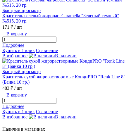
Быстрый просмотр
Краситель гелевый жирорас. Caramella "Зеленый темный"
№515, 20 гр.
171 ₽
/ шт
В корзину
Подробнее
Купить в 1 клик
Сравнение
В избранное
В наличии
Быстрый просмотр
Краситель сухой жирорастворимые КондиPRO "Renk Line 8"
(Банка 10 гр.)
483 ₽
/ шт
В корзину
Подробнее
Купить в 1 клик
Сравнение
В избранное
В наличии
Наличие в магазинах