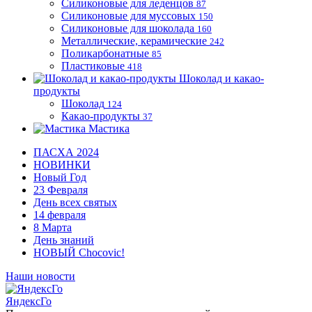
Силиконовые для леденцов
87
Силиконовые для муссовых
150
Силиконовые для шоколада
160
Металлические, керамические
242
Поликарбонатные
85
Пластиковые
418
Шоколад и какао-
продукты
Шоколад
124
Какао-продукты
37
Мастика
ПАСХА 2024
НОВИНКИ
Новый Год
23 Февраля
День всех святых
14 февраля
8 Марта
День знаний
НОВЫЙ Chocovic!
Наши новости
ЯндексГо