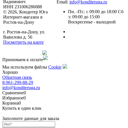
Вадимович
Email:
info@konditeruga.ru
ИНН 231006286088
Пн. -Пт.: с 09:00 до 18:00 Сб
© 2026, Кондитер Юга
:с 09:00 до 15:00
Интернет-магазин в
Воскресенье - выходной
Ростов-на-Дону
г. Ростов-на-Дону, ул.
Вавилова д. 56
Посмотреть на карте
Сделано командой
Принимаем к оплате
Мы используем файлы
Сookie
Хорошо
Обратная связь
8-961-299-88-29
info@konditeruga.ru
Сравнение
0
Избранное
0
Корзина
0
Купить в один клик
Заполните данные для заказа