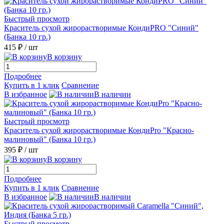
Быстрый просмотр
Краситель сухой жирорастворимые КондиPRO "Синий"
(Банка 10 гр.)
415 ₽
/ шт
В корзину
Подробнее
Купить в 1 клик
Сравнение
В избранное
В наличии
Быстрый просмотр
Краситель сухой жирорастворимые КондиPro "Красно-
малиновый" (Банка 10 гр.)
395 ₽
/ шт
В корзину
Подробнее
Купить в 1 клик
Сравнение
В избранное
В наличии
Быстрый просмотр