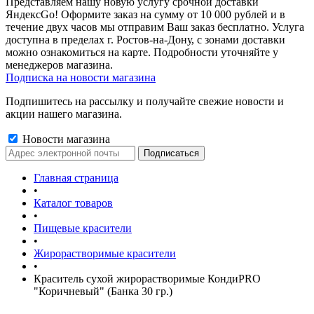
Представляем нашу новую услугу срочной доставки
ЯндексGo! Оформите заказ на сумму от 10 000 рублей и в
течение двух часов мы отправим Ваш заказ бесплатно. Услуга
доступна в пределах г. Ростов-на-Дону, с зонами доставки
можно ознакомиться на карте. Подробности уточняйте у
менеджеров магазина.
Подписка на новости магазина
Подпишитесь на рассылку и получайте свежие новости и
акции нашего магазина.
Новости магазина
Главная страница
•
Каталог товаров
•
Пищевые красители
•
Жирорастворимые красители
•
Краситель сухой жирорастворимые КондиPRO
"Коричневый" (Банка 30 гр.)