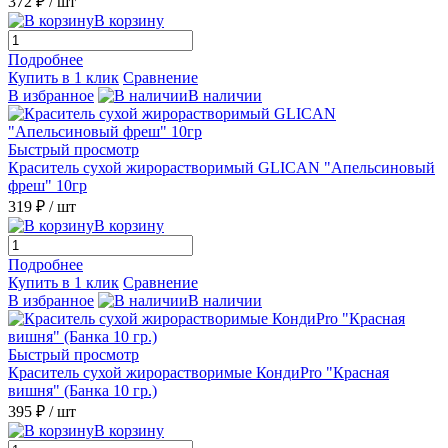
372 ₽
/ шт
В корзину
Подробнее
Купить в 1 клик
Сравнение
В избранное
В наличии
Быстрый просмотр
Краситель сухой жирорастворимый GLICAN "Апельсиновый
фреш" 10гр
319 ₽
/ шт
В корзину
Подробнее
Купить в 1 клик
Сравнение
В избранное
В наличии
Быстрый просмотр
Краситель сухой жирорастворимые КондиPro "Красная
вишня" (Банка 10 гр.)
395 ₽
/ шт
В корзину