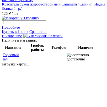
Краситель сухой жирорастворимый Caramella "Синий", Индия
(Банка 5 гр.)
126 ₽
/ шт
В корзину
Подробнее
Купить в 1 клик
Сравнение
В избранное
В наличии
Наличие в магазинах
График
Название
Телефон
Наличие
работы
Торговый
зал
достаточно
загрузка карты...