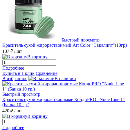
Быстрый просмотр
Краситель сухой жирораствоимый Art Color "Эвкалипт"(10гр)
137 ₽
/ шт
В корзину
Подробнее
Купить в 1 клик
Сравнение
В избранное
В наличии
Быстрый просмотр
Краситель сухой жирорастворимые КондиPRO "Nude Line 1"
(Банка 10 гр.)
420 ₽
/ шт
В корзину
Подробнее