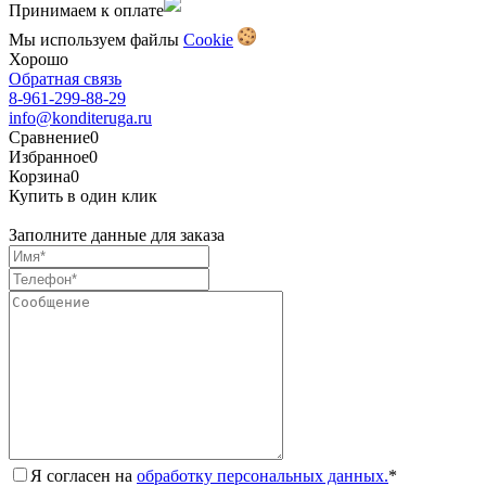
Принимаем к оплате
Мы используем файлы
Сookie
Хорошо
Обратная связь
8-961-299-88-29
info@konditeruga.ru
Сравнение
0
Избранное
0
Корзина
0
Купить в один клик
Заполните данные для заказа
Я согласен на
обработку персональных данных.
*