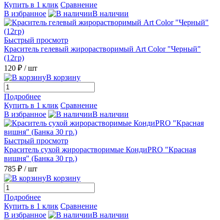
Купить в 1 клик
Сравнение
В избранное
В наличии
Быстрый просмотр
Краситель гелевый жирорастворимый Art Color "Черный"
(12гр)
120 ₽
/ шт
В корзину
Подробнее
Купить в 1 клик
Сравнение
В избранное
В наличии
Быстрый просмотр
Краситель сухой жирорастворимые КондиPRO "Красная
вишня" (Банка 30 гр.)
785 ₽
/ шт
В корзину
Подробнее
Купить в 1 клик
Сравнение
В избранное
В наличии