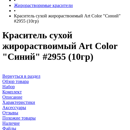
•
Жирорастворимые красители
•
Краситель сухой жирораствоимый Art Color "Синий"
#2955 (10гр)
Краситель сухой
жирораствоимый Art Color
"Синий" #2955 (10гр)
Вернуться в раздел
Обзор товара
Набор
Комплект
Описание
Характеристики
Аксессуары
Отзывы
Похожие товары
Наличие
Файлы