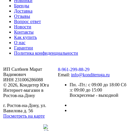
Новинки
Бренды
Доставка
Отзывы
Вопрос ответ
Новости
Контакты
Как купить
О нас
Гарантии
Политика конфиденциальности
ИП Салбиев Марат
8-961-299-88-29
Вадимович
Email:
info@konditeruga.ru
ИНН 231006286088
Пн. -Пт.: с 09:00 до 18:00 Сб
© 2026, Кондитер Юга
:с 09:00 до 15:00
Интернет-магазин в
Воскресенье - выходной
Ростов-на-Дону
г. Ростов-на-Дону, ул.
Вавилова д. 56
Посмотреть на карте
Сделано командой