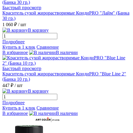
Быстрый просмотр
Краситель сухой жирорастворимые КондиPRO "Лайм" (Банка
30 гр.)
1 060 ₽
/ шт
В корзину
Подробнее
Купить в 1 клик
Сравнение
В избранное
В наличии
Быстрый просмотр
Краситель сухой жирорастворимые КондиPRO "Blue Line 2"
(Банка 10 гр.)
447 ₽
/ шт
В корзину
Подробнее
Купить в 1 клик
Сравнение
В избранное
В наличии