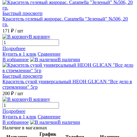
Быстрый просмотр
Краситель гелевый жирорас. Caramella "Зеленый" №506, 20
гр.
171 ₽
/ шт
В корзину
Подробнее
Купить в 1 клик
Сравнение
В избранное
В наличии
Быстрый просмотр
Краситель сухой универсальный НЕОН GLICAN "Все дело в
стремлении" 5гр
200 ₽
/ шт
В корзину
Подробнее
Купить в 1 клик
Сравнение
В избранное
В наличии
Наличие в магазинах
График
Название
Телефон
Наличие