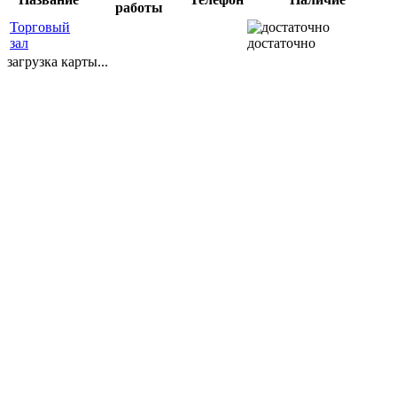
работы
Торговый
зал
достаточно
загрузка карты...