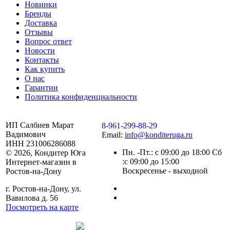
Новинки
Бренды
Доставка
Отзывы
Вопрос ответ
Новости
Контакты
Как купить
О нас
Гарантии
Политика конфиденциальности
ИП Салбиев Марат
8-961-299-88-29
Вадимович
Email:
info@konditeruga.ru
ИНН 231006286088
Пн. -Пт.: с 09:00 до 18:00 Сб
© 2026, Кондитер Юга
:с 09:00 до 15:00
Интернет-магазин в
Воскресенье - выходной
Ростов-на-Дону
г. Ростов-на-Дону, ул.
Вавилова д. 56
Посмотреть на карте
Сделано командой