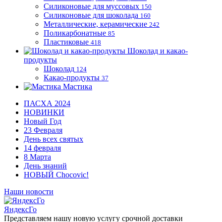
Силиконовые для муссовых
150
Силиконовые для шоколада
160
Металлические, керамические
242
Поликарбонатные
85
Пластиковые
418
Шоколад и какао-
продукты
Шоколад
124
Какао-продукты
37
Мастика
ПАСХА 2024
НОВИНКИ
Новый Год
23 Февраля
День всех святых
14 февраля
8 Марта
День знаний
НОВЫЙ Chocovic!
Наши новости
ЯндексГо
Представляем нашу новую услугу срочной доставки