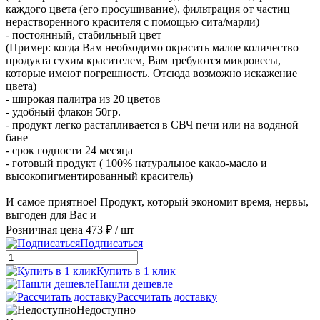
каждого цвета (его просушивание), фильтрация от частиц
нерастворенного красителя с помощью сита/марли)
- постоянный, стабильный цвет
(Пример: когда Вам необходимо окрасить малое количество
продукта сухим красителем, Вам требуются микровесы,
которые имеют погрешность. Отсюда возможно искажение
цвета)
- широкая палитра из 20 цветов
- удобный флакон 50гр.
- продукт легко растапливается в СВЧ печи или на водяной
бане
- срок годности 24 месяца
- готовый продукт ( 100% натуральное какао-масло и
высокопигментированный краситель)
И самое приятное! Продукт, который экономит время, нервы,
выгоден для Вас и
Розничная цена
473 ₽
/ шт
Подписаться
Купить в 1 клик
Нашли дешевле
Рассчитать доставку
Недоступно