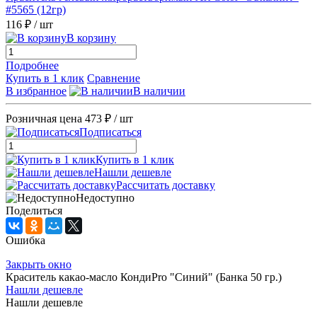
#5565 (12гр)
116 ₽
/ шт
В корзину
Подробнее
Купить в 1 клик
Сравнение
В избранное
В наличии
Розничная цена
473 ₽
/ шт
Подписаться
Купить в 1 клик
Нашли дешевле
Рассчитать доставку
Недоступно
Поделиться
Ошибка
Закрыть окно
Краситель какао-масло КондиPro "Синий" (Банка 50 гр.)
Нашли дешевле
Нашли дешевле