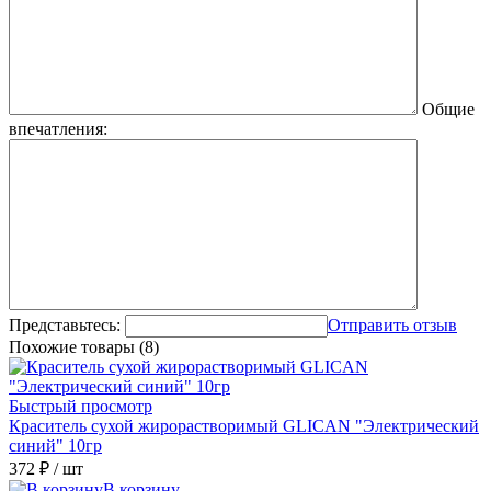
Общие
впечатления:
Представьтесь:
Отправить отзыв
Похожие товары (8)
Быстрый просмотр
Краситель сухой жирорастворимый GLICAN "Электрический
синий" 10гр
372 ₽
/ шт
В корзину