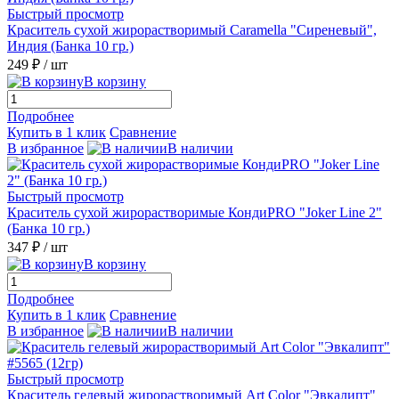
Быстрый просмотр
Краситель сухой жирорастворимый Caramella "Сиреневый",
Индия (Банка 10 гр.)
249 ₽
/ шт
В корзину
Подробнее
Купить в 1 клик
Сравнение
В избранное
В наличии
Быстрый просмотр
Краситель сухой жирорастворимые КондиPRO "Joker Line 2"
(Банка 10 гр.)
347 ₽
/ шт
В корзину
Подробнее
Купить в 1 клик
Сравнение
В избранное
В наличии
Быстрый просмотр
Краситель гелевый жирорастворимый Art Color "Эвкалипт"