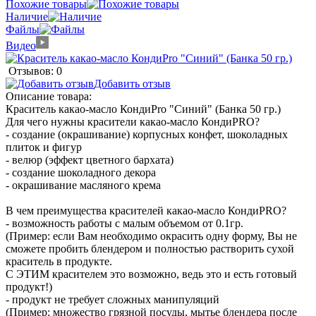
Похожие товары
Наличие
Файлы
Видео
Отзывов: 0
Добавить отзыв
Описание товара:
Краситель какао-масло КондиPro "Синий" (Банка 50 гр.)
Для чего нужны красители какао-масло КондиPRO?
- создание (окрашивание) корпусных конфет, шоколадных
плиток и фигур
- велюр (эффект цветного бархата)
- создание шоколадного декора
- окрашивание масляного крема
В чем преимущества красителей какао-масло КондиPRO?
- возможность работы с малым объемом от 0.1гр.
(Пример: если Вам необходимо окрасить одну форму, Вы не
сможете пробить блендером и полностью растворить сухой
краситель в продукте.
С ЭТИМ красителем это возможно, ведь это и есть готовый
продукт!)
- продукт не требует сложных манипуляций
(Пример: множество грязной посуды, мытье блендера после