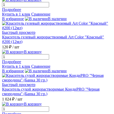
Подробнее
Купить в 1 клик
Сравнение
В избранное
В наличии
Быстрый просмотр
Краситель гелевый жирораствоимый Art Color "Красный"
#200 (12мл)
120 ₽
/ шт
В корзину
Подробнее
Купить в 1 клик
Сравнение
В избранное
В наличии
Быстрый просмотр
Краситель сухой жирорастворимые КондиPRO "Черная
смородина" (Банка 30 гр.)
1 024 ₽
/ шт
В корзину
Подробнее