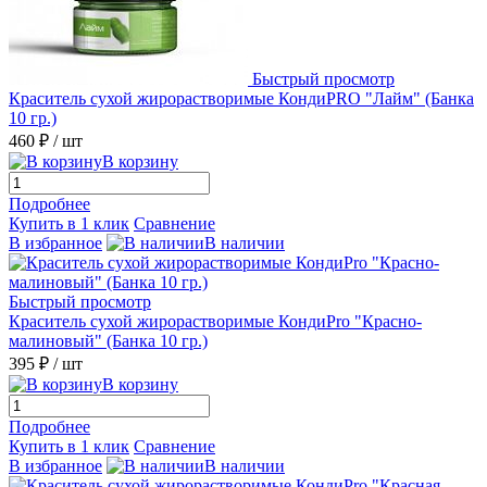
Быстрый просмотр
Краситель сухой жирорастворимые КондиPRO "Лайм" (Банка
10 гр.)
460 ₽
/ шт
В корзину
Подробнее
Купить в 1 клик
Сравнение
В избранное
В наличии
Быстрый просмотр
Краситель сухой жирорастворимые КондиPro "Красно-
малиновый" (Банка 10 гр.)
395 ₽
/ шт
В корзину
Подробнее
Купить в 1 клик
Сравнение
В избранное
В наличии