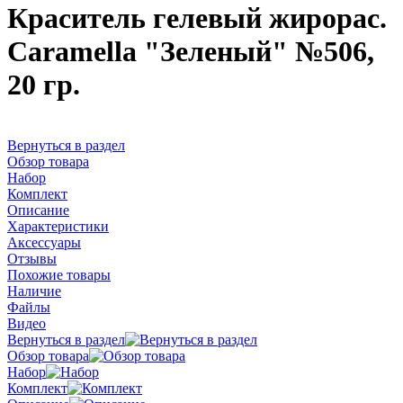
Краситель гелевый жирорас.
Caramella "Зеленый" №506,
20 гр.
Вернуться в раздел
Обзор товара
Набор
Комплект
Описание
Характеристики
Аксессуары
Отзывы
Похожие товары
Наличие
Файлы
Видео
Вернуться в раздел
Обзор товара
Набор
Комплект