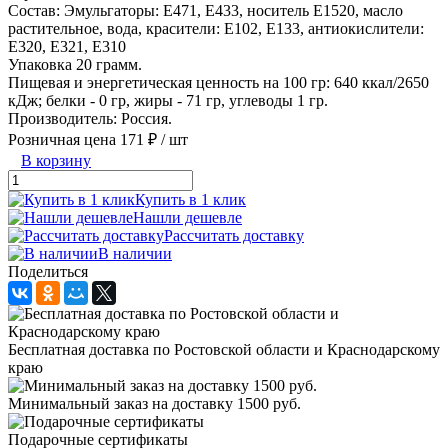
Состав: Эмульгаторы: Е471, Е433, носитель Е1520, масло
растительное, вода, красители: Е102, Е133, антиокислители:
Е320, Е321, Е310
Упаковка 20 грамм.
Пищевая и энергетическая ценность на 100 гр: 640 ккал/2650
кДж; белки - 0 гр, жиры - 71 гр, углеводы 1 гр.
Производитель: Россия.
Розничная цена
171 ₽
/ шт
В корзину
Купить в 1 клик
Нашли дешевле
Рассчитать доставку
В наличии
Поделиться
Бесплатная доставка по Ростовской области и Краснодарскому
краю
Минимальный заказ на доставку 1500 руб.
Подарочные сертификаты