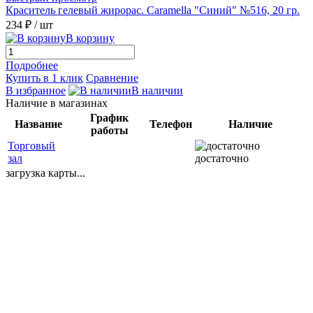
Краситель гелевый жирорас. Caramella "Синий" №516, 20 гр.
234 ₽
/ шт
В корзину
Подробнее
Купить в 1 клик
Сравнение
В избранное
В наличии
Наличие в магазинах
График
Название
Телефон
Наличие
работы
Торговый
зал
достаточно
загрузка карты...