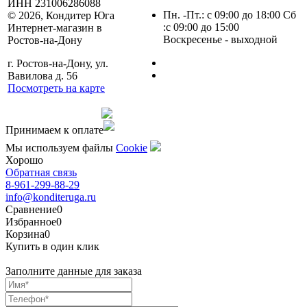
ИНН 231006286088
Пн. -Пт.: с 09:00 до 18:00 Сб
© 2026, Кондитер Юга
:с 09:00 до 15:00
Интернет-магазин в
Воскресенье - выходной
Ростов-на-Дону
г. Ростов-на-Дону, ул.
Вавилова д. 56
Посмотреть на карте
Сделано командой
Принимаем к оплате
Мы используем файлы
Сookie
Хорошо
Обратная связь
8-961-299-88-29
info@konditeruga.ru
Сравнение
0
Избранное
0
Корзина
0
Купить в один клик
Заполните данные для заказа