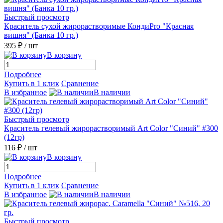
Быстрый просмотр
Краситель сухой жирорастворимые КондиPro "Красная
вишня" (Банка 10 гр.)
395 ₽
/ шт
В корзину
Подробнее
Купить в 1 клик
Сравнение
В избранное
В наличии
Быстрый просмотр
Краситель гелевый жирорастворимый Art Color "Синий" #300
(12гр)
116 ₽
/ шт
В корзину
Подробнее
Купить в 1 клик
Сравнение
В избранное
В наличии
Быстрый просмотр