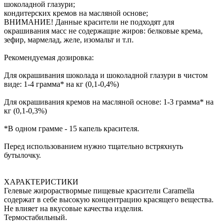
шоколадной глазури;
кондитерских кремов на масляной основе;
ВНИМАНИЕ! Данные красители не подходят для
окрашивания масс не содержащие жиров: белковые крема,
зефир, мармелад, желе, изомальт и т.п.
Рекомендуемая дозировка:
Для окрашивания шоколада и шоколадной глазури в чистом
виде: 1-4 грамма* на кг (0,1-0,4%)
Для окрашивания кремов на масляной основе: 1-3 грамма* на
кг (0,1-0,3%)
*В одном грамме - 15 капель красителя.
Перед использованием нужно тщательно встряхнуть
бутылочку.
ХАРАКТЕРИСТИКИ
Гелевые жирораствормые пищевые красители Caramella
содержат в себе высокую концентрацию красящего вещества.
Не влияет на вкусовые качества изделия.
Термостабильный.