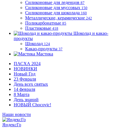
Силиконовые для леденцов
87
Силиконовые для муссовых
150
Силиконовые для шоколада
160
Металлические, керамические
242
Поликарбонатные
85
Пластиковые
418
Шоколад и какао-
продукты
Шоколад
124
Какао-продукты
37
Мастика
ПАСХА 2024
НОВИНКИ
Новый Год
23 Февраля
День всех святых
14 февраля
8 Марта
День знаний
НОВЫЙ Chocovic!
Наши новости
ЯндексГо