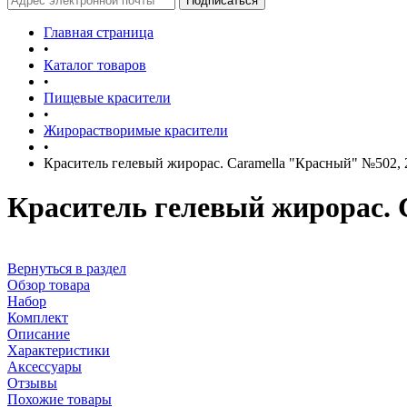
Главная страница
•
Каталог товаров
•
Пищевые красители
•
Жирорастворимые красители
•
Краситель гелевый жирорас. Caramella "Красный" №502, 2
Краситель гелевый жирорас. 
Вернуться в раздел
Обзор товара
Набор
Комплект
Описание
Характеристики
Аксессуары
Отзывы
Похожие товары