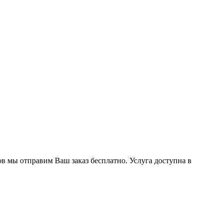
ов мы отправим Ваш заказ бесплатно. Услуга доступна в