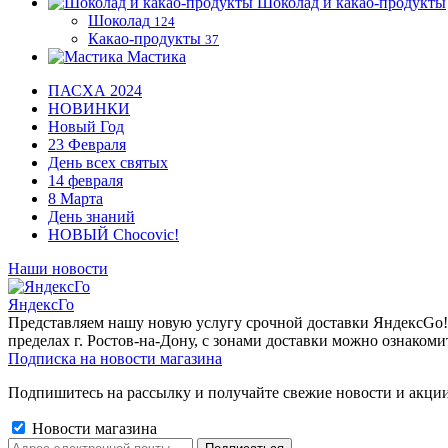
Шоколад и какао-продукты
Шоколад
124
Какао-продукты
37
Мастика
ПАСХА 2024
НОВИНКИ
Новый Год
23 Февраля
День всех святых
14 февраля
8 Марта
День знаний
НОВЫЙ Chocovic!
Наши новости
ЯндексГо
Представляем нашу новую услугу срочной доставки ЯндексGo! О
пределах г. Ростов-на-Дону, с зонами доставки можно ознакоми
Подписка на новости магазина
Подпишитесь на рассылку и получайте свежие новости и акции
Новости магазина