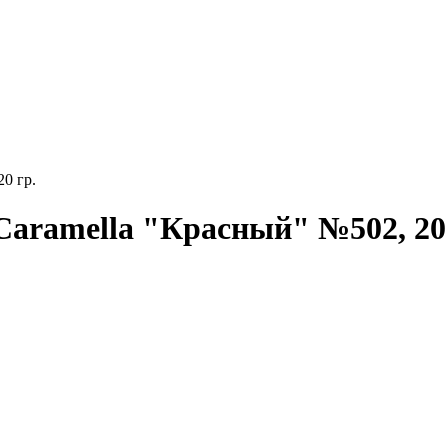
0 гр.
Caramella "Красный" №502, 20 