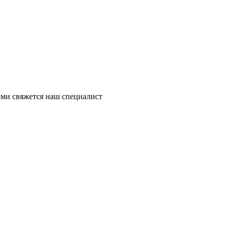
ми свяжется наш специалист