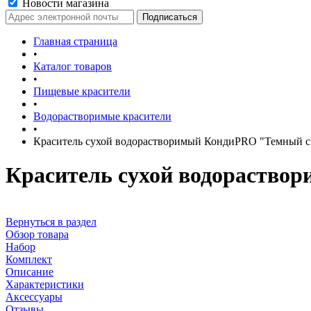
Новости магазина
Главная страница
•
Каталог товаров
•
Пищевые красители
•
Водорастворимые красители
•
Краситель сухой водорастворимый КондиPRO "Темный си
Краситель сухой водораствор
Вернуться в раздел
Обзор товара
Набор
Комплект
Описание
Характеристики
Аксессуары
Отзывы