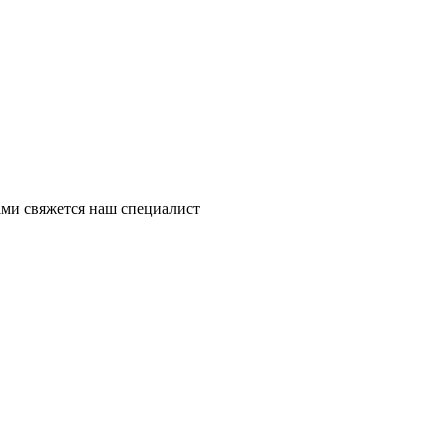
ми свяжется наш специалист