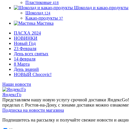
Пластиковые
418
Шоколад и какао-продукты
Шоколад
124
Какао-продукты
37
Мастика
ПАСХА 2024
НОВИНКИ
Новый Год
23 Февраля
День всех святых
14 февраля
8 Марта
День знаний
НОВЫЙ Chocovic!
Наши новости
ЯндексГо
Представляем нашу новую услугу срочной доставки ЯндексGo! О
пределах г. Ростов-на-Дону, с зонами доставки можно ознакоми
Подписка на новости магазина
Подпишитесь на рассылку и получайте свежие новости и акции