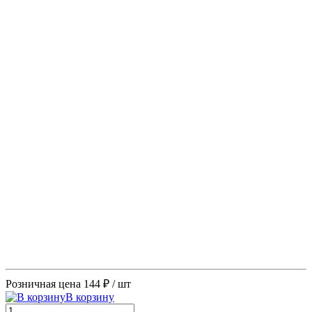
Розничная цена
144 ₽
/ шт
В корзину