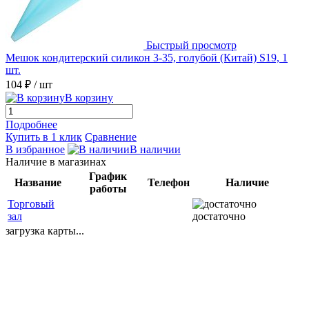
Быстрый просмотр
Мешок кондитерский силикон 3-35, голубой (Китай) S19, 1
шт.
104 ₽
/ шт
В корзину
Подробнее
Купить в 1 клик
Сравнение
В избранное
В наличии
Наличие в магазинах
График
Название
Телефон
Наличие
работы
Торговый
зал
достаточно
загрузка карты...