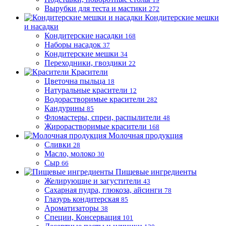
Вырубки для теста и мастики
272
Кондитерские мешки
и насадки
Кондитерские насадки
168
Наборы насадок
37
Кондитерские мешки
34
Переходники, гвоздики
22
Красители
Цветочна пыльца
18
Натуральные красители
12
Водорастворимые красители
282
Кандурины
85
Фломастеры, спреи, распылители
48
Жирорастворимые красители
168
Молочная продукция
Сливки
28
Масло, молоко
30
Сыр
66
Пищевые ингредиенты
Желирующие и загустители
43
Сахарная пудра, глюкоза, айсинги
78
Глазурь кондитерская
85
Ароматизаторы
38
Специи, Консервация
101