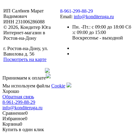
ИП Салбиев Марат
8-961-299-88-29
Вадимович
Email:
info@konditeruga.ru
ИНН 231006286088
Пн. -Пт.: с 09:00 до 18:00 Сб
© 2026, Кондитер Юга
:с 09:00 до 15:00
Интернет-магазин в
Воскресенье - выходной
Ростов-на-Дону
г. Ростов-на-Дону, ул.
Вавилова д. 56
Посмотреть на карте
Сделано командой
Принимаем к оплате
Мы используем файлы
Сookie
Хорошо
Обратная связь
8-961-299-88-29
info@konditeruga.ru
Сравнение
0
Избранное
0
Корзина
0
Купить в один клик