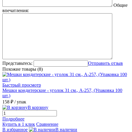
Общие
впечатления:
Представьтесь:
Отправить отзыв
Похожие товары (8)
Быстрый просмотр
Мешки кондитерские - уголок 31 см., А-257, (Упаковка 100
шт.)
158 ₽
/ упак
В корзину
Подробнее
Купить в 1 клик
Сравнение
В избранное
В наличии