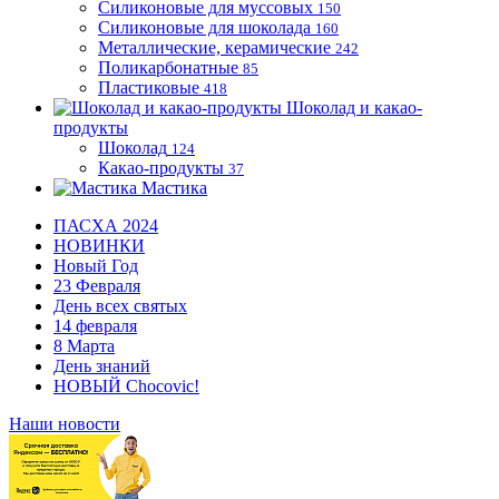
Силиконовые для муссовых
150
Силиконовые для шоколада
160
Металлические, керамические
242
Поликарбонатные
85
Пластиковые
418
Шоколад и какао-
продукты
Шоколад
124
Какао-продукты
37
Мастика
ПАСХА 2024
НОВИНКИ
Новый Год
23 Февраля
День всех святых
14 февраля
8 Марта
День знаний
НОВЫЙ Chocovic!
Наши новости