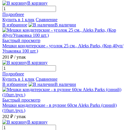
В корзину
Подробнее
Купить в 1 клик
Сравнение
В избранное
В наличии
Быстрый просмотр
Мешки кондитерские - уголок 25 см., Aleks Parks, (Кор 40уп/
Упаковка 100 шт.)
201 ₽
/ упак
В корзину
Подробнее
Купить в 1 клик
Сравнение
В избранное
В наличии
Быстрый просмотр
Мешки кондитерские - в рулоне 60см Aleks Parks (синий)
(10шт./рул.)
202 ₽
/ упак
В корзину