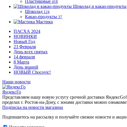
Пластиковые
418
Шоколад и какао-продукты
Шоколад
124
Какао-продукты
37
Мастика
ПАСХА 2024
НОВИНКИ
Новый Год
23 Февраля
День всех святых
14 февраля
8 Марта
День знаний
НОВЫЙ Chocovic!
Наши новости
ЯндексГо
Представляем нашу новую услугу срочной доставки ЯндексGo! О
пределах г. Ростов-на-Дону, с зонами доставки можно ознакоми
Подписка на новости магазина
Подпишитесь на рассылку и получайте свежие новости и акции