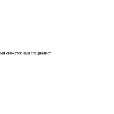
ми свяжется наш специалист