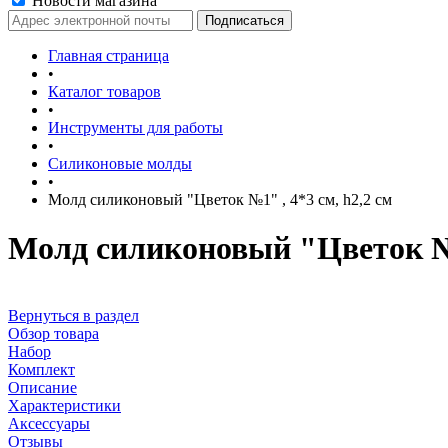
Новости магазина
Главная страница
•
Каталог товаров
•
Инструменты для работы
•
Силиконовые молды
•
Молд силиконовый "Цветок №1" , 4*3 см, h2,2 см
Молд силиконовый "Цветок №1
Вернуться в раздел
Обзор товара
Набор
Комплект
Описание
Характеристики
Аксессуары
Отзывы