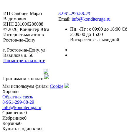
ИП Салбиев Марат
8-961-299-88-29
Вадимович
Email:
info@konditeruga.ru
ИНН 231006286088
Пн. -Пт.: с 09:00 до 18:00 Сб
© 2026, Кондитер Юга
:с 09:00 до 15:00
Интернет-магазин в
Воскресенье - выходной
Ростов-на-Дону
г. Ростов-на-Дону, ул.
Вавилова д. 56
Посмотреть на карте
Сделано командой
Принимаем к оплате
Мы используем файлы
Сookie
Хорошо
Обратная связь
8-961-299-88-29
info@konditeruga.ru
Сравнение
0
Избранное
0
Корзина
0
Купить в один клик