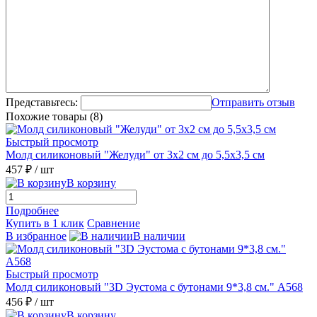
Представьтесь:
Отправить отзыв
Похожие товары (8)
Быстрый просмотр
Молд силиконовый "Желуди" от 3х2 см до 5,5х3,5 см
457 ₽
/ шт
В корзину
Подробнее
Купить в 1 клик
Сравнение
В избранное
В наличии
Быстрый просмотр
Молд силиконовый "3D Эустома с бутонами 9*3,8 см." А568
456 ₽
/ шт
В корзину