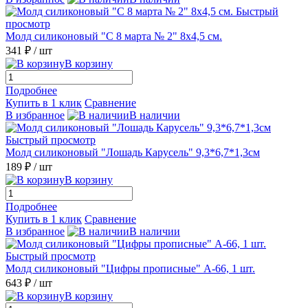
Быстрый
просмотр
Молд силиконовый "С 8 марта № 2" 8х4,5 см.
341 ₽
/ шт
В корзину
Подробнее
Купить в 1 клик
Сравнение
В избранное
В наличии
Быстрый просмотр
Молд силиконовый "Лошадь Карусель" 9,3*6,7*1,3см
189 ₽
/ шт
В корзину
Подробнее
Купить в 1 клик
Сравнение
В избранное
В наличии
Быстрый просмотр
Молд силиконовый "Цифры прописные" A-66, 1 шт.
643 ₽
/ шт
В корзину