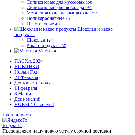
Силиконовые для муссовых
150
Силиконовые для шоколада
160
Металлические, керамические
242
Поликарбонатные
85
Пластиковые
418
Шоколад и какао-
продукты
Шоколад
124
Какао-продукты
37
Мастика
ПАСХА 2024
НОВИНКИ
Новый Год
23 Февраля
День всех святых
14 февраля
8 Марта
День знаний
НОВЫЙ Chocovic!
Наши новости
ЯндексГо
Представляем нашу новую услугу срочной доставки